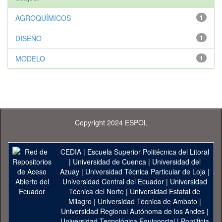
AGROQUÍMICOS
1
DISEÑO
1
MODELO
1
Copyright 2024 ESPOL
CEDIA
|
Escuela Superior Politécnica del Litoral
|
Universidad de Cuenca
|
Universidad del
Azuay
|
Universidad Técnica Particular de Loja
|
Universidad Central del Ecuador
|
Universidad
Técnica del Norte
|
Universidad Estatal de
Milagro
|
Universidad Técnica de Ambato
|
Universidad Regional Autónoma de los Andes
|
Universidad Tecnológica Equinoccial
|
Pontificia