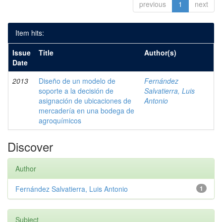
previous
1
next
Item hits:
Issue
Title
Author(s)
Date
2013
Diseño de un modelo de
Fernández
soporte a la decisión de
Salvatierra, Luis
asignación de ubicaciones de
Antonio
mercadería en una bodega de
agroquímicos
Discover
Author
Fernández Salvatierra, Luis Antonio
1
Subject