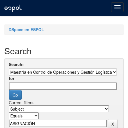
Skip
navigation
DSpace en ESPOL
Search
Search:
for
Current filters: