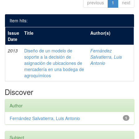
previous
1
next
Item hits:
Issue
Title
Author(s)
Date
2013
Diseño de un modelo de
Fernández
soporte a la decisión de
Salvatierra, Luis
asignación de ubicaciones de
Antonio
mercadería en una bodega de
agroquímicos
Discover
Author
Fernández Salvatierra, Luis Antonio
1
Subject