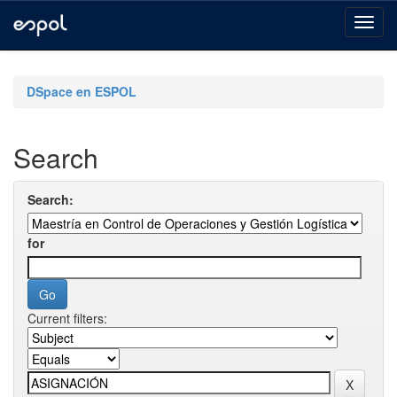
Skip
navigation
DSpace en ESPOL
Search
Search:
for
Current filters: