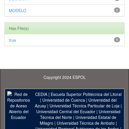
MODELO
1
Has File(s)
true
1
Copyright 2024 ESPOL
CEDIA
|
Escuela Superior Politécnica del Litoral
|
Universidad de Cuenca
|
Universidad del
Azuay
|
Universidad Técnica Particular de Loja
|
Universidad Central del Ecuador
|
Universidad
Técnica del Norte
|
Universidad Estatal de
Milagro
|
Universidad Técnica de Ambato
|
Universidad Regional Autónoma de los Andes
|