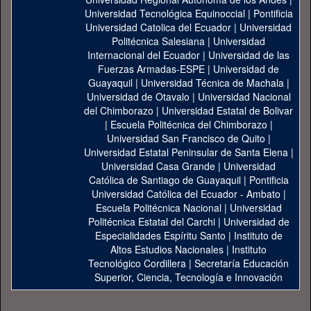
Universidad Tecnológica Equinoccial
|
Pontificia
Universidad Catolica del Ecuador
|
Universidad
Politécnica Salesiana
|
Universidad
Internacional del Ecuador
|
Universidad de las
Fuerzas Armadas-ESPE
|
Universidad de
Guayaquil
|
Universidad Técnica de Machala
|
Universidad de Otavalo
|
Universidad Nacional
del Chimborazo
|
Universidad Estatal de Bolivar
|
Escuela Politécnica del Chimborazo
|
Universidad San Francisco de Quito
|
Universidad Estatal Peninsular de Santa Elena
|
Universidad Casa Grande
|
Universidad
Católica de Santiago de Guayaquil
|
Pontificia
Universidad Católica del Ecuador - Ambato
|
Escuela Politécnica Nacional
|
Universidad
Politécnica Estatal del Carchi
|
Universidad de
Especialidades Espíritu Santo
|
Instituto de
Altos Estudios Nacionales
|
Instituto
Tecnológico Cordillera
|
Secretaría Educación
Superior, Ciencia, Tecnología e Innovación