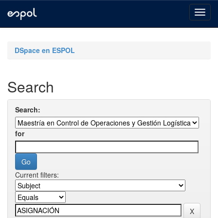
Skip
navigation
DSpace en ESPOL
Search
Search:
for
Current filters: