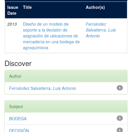
Issue
Title
Author(s)
Date
2013
Diseño de un modelo de
Fernández
soporte a la decisión de
Salvatierra, Luis
asignación de ubicaciones de
Antonio
mercadería en una bodega de
agroquímicos
Discover
Author
Fernández Salvatierra, Luis Antonio
1
Subject
BODEGA
1
DECISIÓN
1