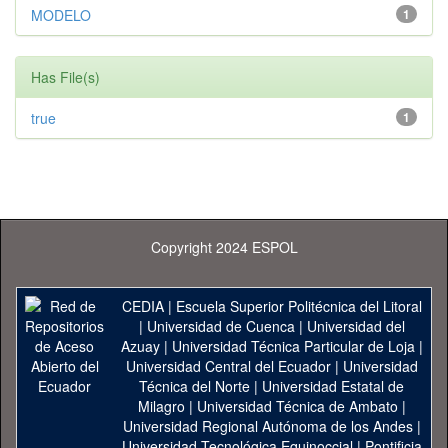
MODELO
1
Has File(s)
true
1
Copyright 2024 ESPOL
CEDIA
|
Escuela Superior Politécnica del Litoral
|
Universidad de Cuenca
|
Universidad del
Azuay
|
Universidad Técnica Particular de Loja
|
Universidad Central del Ecuador
|
Universidad
Técnica del Norte
|
Universidad Estatal de
Milagro
|
Universidad Técnica de Ambato
|
Universidad Regional Autónoma de los Andes
|
Universidad Tecnológica Equinoccial
|
Pontificia