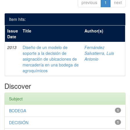
previous
1
next
Item hits:
Issue
Title
Author(s)
Date
2013
Diseño de un modelo de
Fernández
soporte a la decisión de
Salvatierra, Luis
asignación de ubicaciones de
Antonio
mercadería en una bodega de
agroquímicos
Discover
Subject
BODEGA
1
DECISIÓN
1