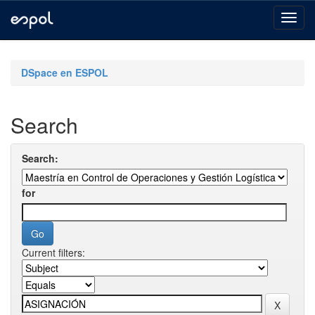
Skip
navigation
DSpace en ESPOL
Search
Search:
for
Current filters: