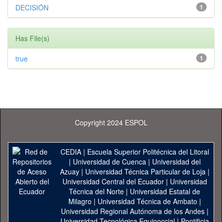
DECISIÓN
1
Has File(s)
true
1
Copyright 2024 ESPOL
CEDIA
|
Escuela Superior Politécnica del Litoral
|
Universidad de Cuenca
|
Universidad del
Azuay
|
Universidad Técnica Particular de Loja
|
Universidad Central del Ecuador
|
Universidad
Técnica del Norte
|
Universidad Estatal de
Milagro
|
Universidad Técnica de Ambato
|
Universidad Regional Autónoma de los Andes
|
Universidad Tecnológica Equinoccial
|
Pontificia