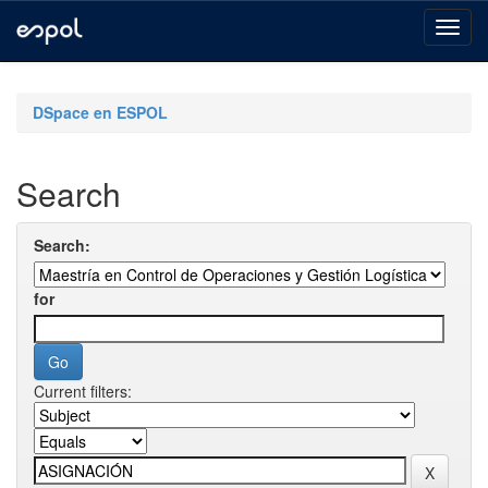
Skip
navigation
DSpace en ESPOL
Search
Search:
for
Current filters: