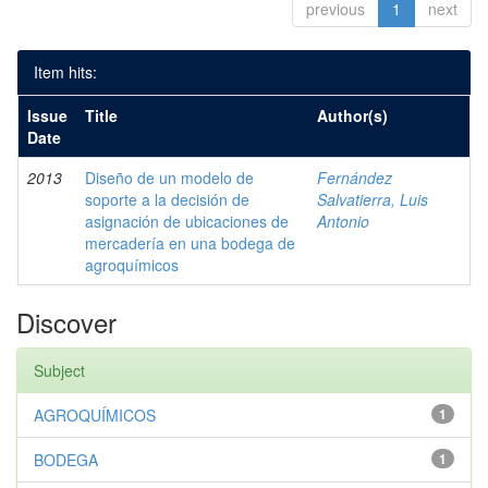
previous
1
next
Item hits:
Issue
Title
Author(s)
Date
2013
Diseño de un modelo de
Fernández
soporte a la decisión de
Salvatierra, Luis
asignación de ubicaciones de
Antonio
mercadería en una bodega de
agroquímicos
Discover
Subject
AGROQUÍMICOS
1
BODEGA
1