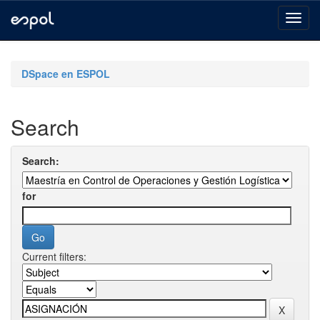
Skip
navigation
DSpace en ESPOL
Search
Search:
for
Current filters: