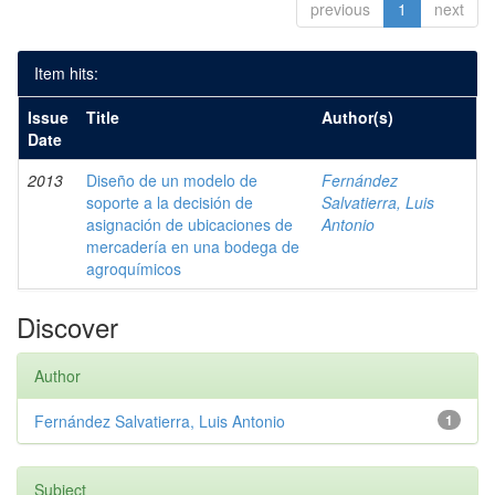
previous
1
next
Item hits:
Issue
Title
Author(s)
Date
2013
Diseño de un modelo de
Fernández
soporte a la decisión de
Salvatierra, Luis
asignación de ubicaciones de
Antonio
mercadería en una bodega de
agroquímicos
Discover
Author
Fernández Salvatierra, Luis Antonio
1
Subject