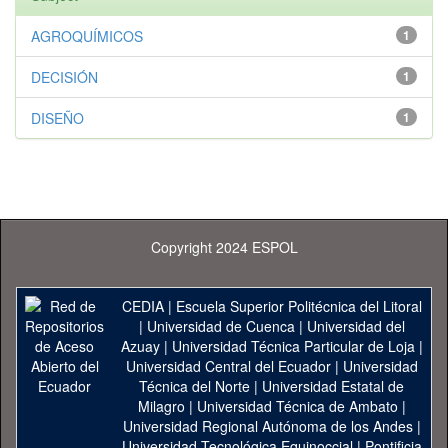
AGROQUÍMICOS
1
DECISIÓN
1
DISEÑO
1
Copyright 2024 ESPOL
CEDIA
|
Escuela Superior Politécnica del Litoral
|
Universidad de Cuenca
|
Universidad del
Azuay
|
Universidad Técnica Particular de Loja
|
Universidad Central del Ecuador
|
Universidad
Técnica del Norte
|
Universidad Estatal de
Milagro
|
Universidad Técnica de Ambato
|
Universidad Regional Autónoma de los Andes
|
Universidad Tecnológica Equinoccial
|
Pontificia