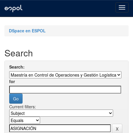
Skip
navigation
DSpace en ESPOL
Search
Search:
for
Current filters: