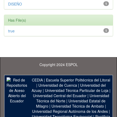
DISEÑO
1
Has File(s)
true
1
Copyright 2024 ESPOL
CEDIA
|
Escuela Superior Politécnica del Litoral
|
Universidad de Cuenca
|
Universidad del
Azuay
|
Universidad Técnica Particular de Loja
|
Universidad Central del Ecuador
|
Universidad
Técnica del Norte
|
Universidad Estatal de
Milagro
|
Universidad Técnica de Ambato
|
Universidad Regional Autónoma de los Andes
|
Universidad Tecnológica Equinoccial
|
Pontificia