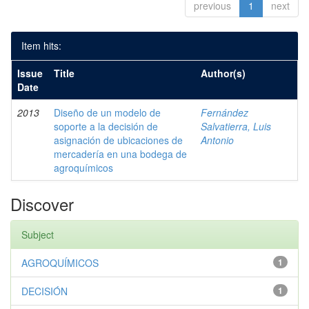
previous
1
next
Item hits:
Issue
Title
Author(s)
Date
2013
Diseño de un modelo de
Fernández
soporte a la decisión de
Salvatierra, Luis
asignación de ubicaciones de
Antonio
mercadería en una bodega de
agroquímicos
Discover
Subject
AGROQUÍMICOS
1
DECISIÓN
1