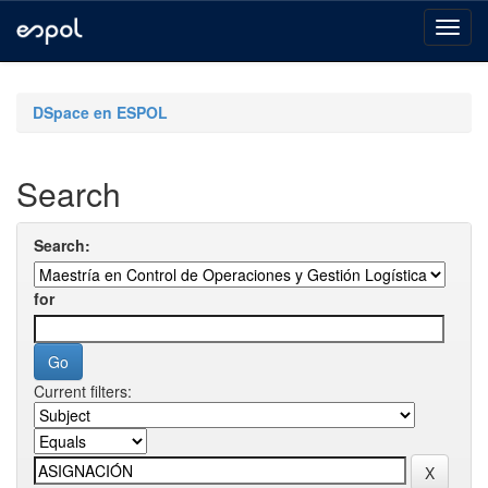
Skip
navigation
DSpace en ESPOL
Search
Search:
for
Current filters: