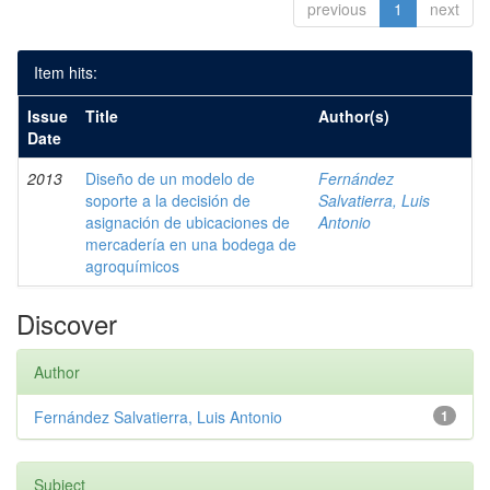
previous
1
next
Item hits:
Issue
Title
Author(s)
Date
2013
Diseño de un modelo de
Fernández
soporte a la decisión de
Salvatierra, Luis
asignación de ubicaciones de
Antonio
mercadería en una bodega de
agroquímicos
Discover
Author
Fernández Salvatierra, Luis Antonio
1
Subject