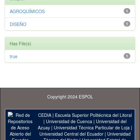
AGROQUÍMICOS
1
DISEÑO
1
Has File(s)
true
1
Copyright 2024 ESPOL
CEDIA
|
Escuela Superior Politécnica del Litoral
|
Universidad de Cuenca
|
Universidad del
Azuay
|
Universidad Técnica Particular de Loja
|
Universidad Central del Ecuador
|
Universidad