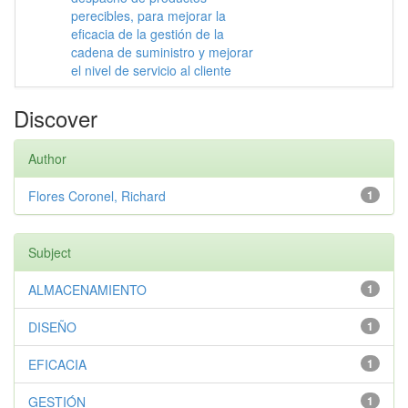
perecibles, para mejorar la
eficacia de la gestión de la
cadena de suministro y mejorar
el nivel de servicio al cliente
Discover
Author
Flores Coronel, Richard
1
Subject
ALMACENAMIENTO
1
DISEÑO
1
EFICACIA
1
GESTIÓN
1