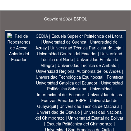
Copyright 2024 ESPOL
CEDIA
|
Escuela Superior Politécnica del Litoral
|
Universidad de Cuenca
|
Universidad del
Azuay
|
Universidad Técnica Particular de Loja
|
Universidad Central del Ecuador
|
Universidad
Técnica del Norte
|
Universidad Estatal de
Milagro
|
Universidad Técnica de Ambato
|
Universidad Regional Autónoma de los Andes
|
Universidad Tecnológica Equinoccial
|
Pontificia
Universidad Catolica del Ecuador
|
Universidad
Politécnica Salesiana
|
Universidad
Internacional del Ecuador
|
Universidad de las
Fuerzas Armadas-ESPE
|
Universidad de
Guayaquil
|
Universidad Técnica de Machala
|
Universidad de Otavalo
|
Universidad Nacional
del Chimborazo
|
Universidad Estatal de Bolivar
|
Escuela Politécnica del Chimborazo
|
Universidad San Francisco de Quito
|