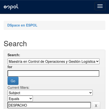
Skip
navigation
DSpace en ESPOL
Search
Search:
for
Current filters: