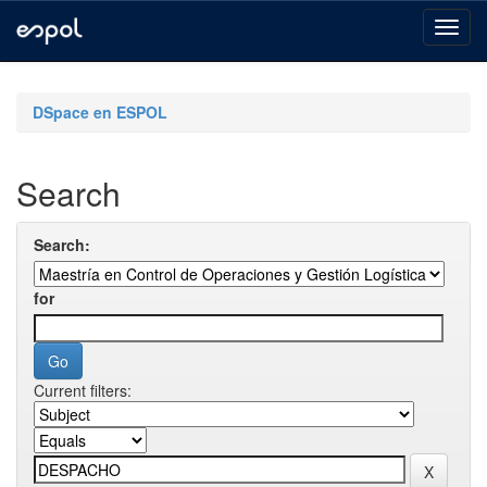
Skip
navigation
DSpace en ESPOL
Search
Search:
for
Current filters: