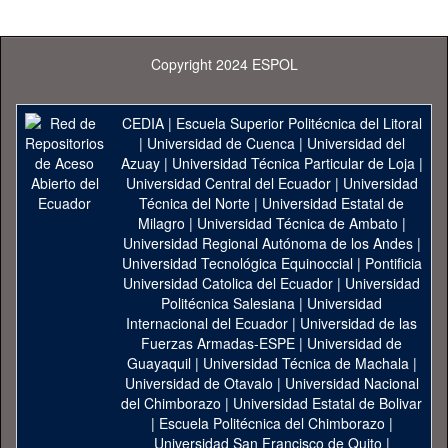
Copyright 2024 ESPOL
CEDIA
|
Escuela Superior Politécnica del Litoral
|
Universidad de Cuenca
|
Universidad del
Azuay
|
Universidad Técnica Particular de Loja
|
Universidad Central del Ecuador
|
Universidad
Técnica del Norte
|
Universidad Estatal de
Milagro
|
Universidad Técnica de Ambato
|
Universidad Regional Autónoma de los Andes
|
Universidad Tecnológica Equinoccial
|
Pontificia
Universidad Catolica del Ecuador
|
Universidad
Politécnica Salesiana
|
Universidad
Internacional del Ecuador
|
Universidad de las
Fuerzas Armadas-ESPE
|
Universidad de
Guayaquil
|
Universidad Técnica de Machala
|
Universidad de Otavalo
|
Universidad Nacional
del Chimborazo
|
Universidad Estatal de Bolivar
|
Escuela Politécnica del Chimborazo
|
Universidad San Francisco de Quito
|