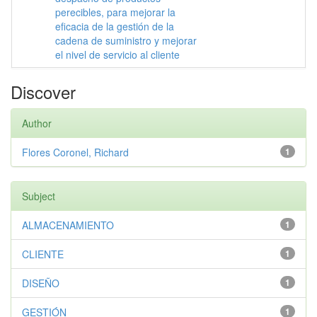
perecibles, para mejorar la
eficacia de la gestión de la
cadena de suministro y mejorar
el nivel de servicio al cliente
Discover
Author
Flores Coronel, Richard
1
Subject
ALMACENAMIENTO
1
CLIENTE
1
DISEÑO
1
GESTIÓN
1