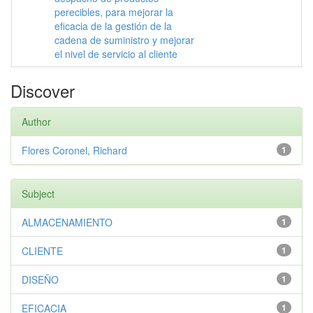
perecibles, para mejorar la
eficacia de la gestión de la
cadena de suministro y mejorar
el nivel de servicio al cliente
Discover
Author
Flores Coronel, Richard
1
Subject
ALMACENAMIENTO
1
CLIENTE
1
DISEÑO
1
EFICACIA
1