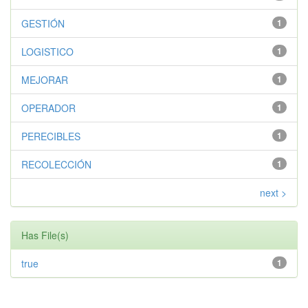
GESTIÓN
1
LOGISTICO
1
MEJORAR
1
OPERADOR
1
PERECIBLES
1
RECOLECCIÓN
1
next >
Has File(s)
true
1