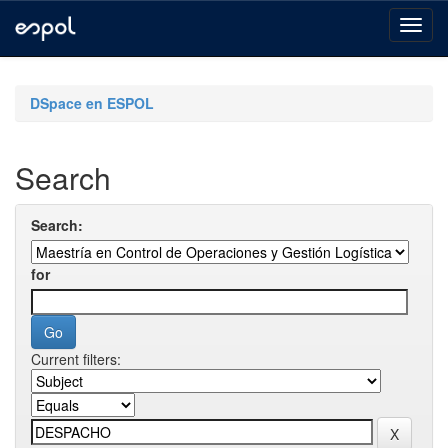
Skip
navigation
DSpace en ESPOL
Search
Search:
for
Current filters: