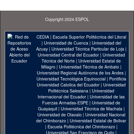
Copyright 2024 ESPOL
CEDIA
|
Escuela Superior Politécnica del Litoral
|
Universidad de Cuenca
|
Universidad del
Azuay
|
Universidad Técnica Particular de Loja
|
Universidad Central del Ecuador
|
Universidad
Técnica del Norte
|
Universidad Estatal de
Milagro
|
Universidad Técnica de Ambato
|
Universidad Regional Autónoma de los Andes
|
Universidad Tecnológica Equinoccial
|
Pontificia
Universidad Catolica del Ecuador
|
Universidad
Politécnica Salesiana
|
Universidad
Internacional del Ecuador
|
Universidad de las
Fuerzas Armadas-ESPE
|
Universidad de
Guayaquil
|
Universidad Técnica de Machala
|
Universidad de Otavalo
|
Universidad Nacional
del Chimborazo
|
Universidad Estatal de Bolivar
|
Escuela Politécnica del Chimborazo
|
Universidad San Francisco de Quito
|