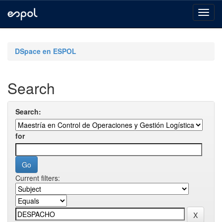
Skip
navigation
DSpace en ESPOL
Search
Search:
for
Current filters: