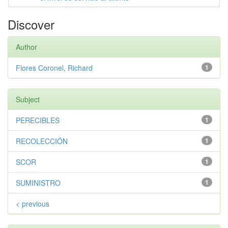
Discover
Author
Flores Coronel, Richard
1
Subject
PERECIBLES
1
RECOLECCIÓN
1
SCOR
1
SUMINISTRO
1
< previous