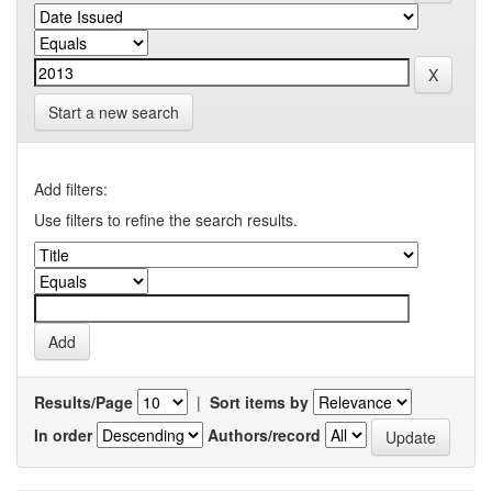
Start a new search
Add filters:
Use filters to refine the search results.
Results/Page
|
Sort items by
In order
Authors/record