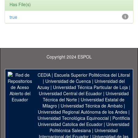
Has File(s)
true
1
Copyright 2024 ESPOL
CEDIA
|
Escuela Superior Politécnica del Litoral
|
Universidad de Cuenca
|
Universidad del
Azuay
|
Universidad Técnica Particular de Loja
|
Universidad Central del Ecuador
|
Universidad
Técnica del Norte
|
Universidad Estatal de
Milagro
|
Universidad Técnica de Ambato
|
Universidad Regional Autónoma de los Andes
|
Universidad Tecnológica Equinoccial
|
Pontificia
Universidad Catolica del Ecuador
|
Universidad
Politécnica Salesiana
|
Universidad
Internacional del Ecuador
|
Universidad de las