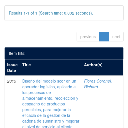
Results 1-1 of 1 (Search time: 0.002 seconds).
previous
1
next
Item hits:
Issue
Title
Author(s)
Date
2013
Diseño del modelo scor en un
Flores Coronel,
operador logístico, aplicado a
Richard
los procesos de
almacenamiento, recolección y
despacho de productos
perecibles, para mejorar la
eficacia de la gestión de la
cadena de suministro y mejorar
el nivel de servicio al cliente