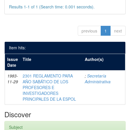
Results 1-1 of 1 (Search time: 0.001 seconds).
previous
1
next
Item hits:
Issue
Title
Author(s)
Date
1983-
2301 REGLAMENTO PARA
;
Secretaría
11-29
AÑO SABÁTICO DE LOS
Administrativa
PROFESORES E
INVESTIGADORES
PRINCIPALES DE LA ESPOL
Discover
Subject