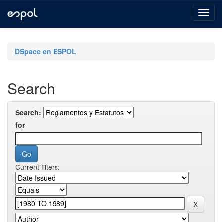
Skip
navigation
DSpace en ESPOL
Search
Search:
for
Current filters: