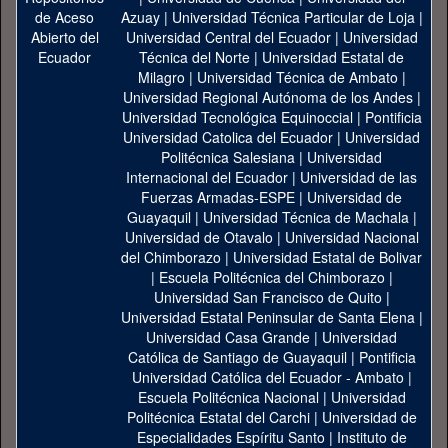
Azuay
|
Universidad Técnica Particular de Loja
|
Universidad Central del Ecuador
|
Universidad
Técnica del Norte
|
Universidad Estatal de
Milagro
|
Universidad Técnica de Ambato
|
Universidad Regional Autónoma de los Andes
|
Universidad Tecnológica Equinoccial
|
Pontificia
Universidad Catolica del Ecuador
|
Universidad
Politécnica Salesiana
|
Universidad
Internacional del Ecuador
|
Universidad de las
Fuerzas Armadas-ESPE
|
Universidad de
Guayaquil
|
Universidad Técnica de Machala
|
Universidad de Otavalo
|
Universidad Nacional
del Chimborazo
|
Universidad Estatal de Bolivar
|
Escuela Politécnica del Chimborazo
|
Universidad San Francisco de Quito
|
Universidad Estatal Peninsular de Santa Elena
|
Universidad Casa Grande
|
Universidad
Católica de Santiago de Guayaquil
|
Pontificia
Universidad Católica del Ecuador - Ambato
|
Escuela Politécnica Nacional
|
Universidad
Politécnica Estatal del Carchi
|
Universidad de
Especialidades Espíritu Santo
|
Instituto de