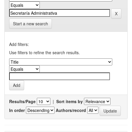
Start a new search
Add filters:
Use filters to refine the search results.
Results/Page
|
Sort items by
In order
Authors/record