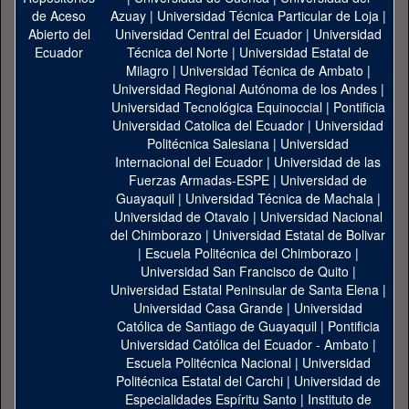
Azuay
|
Universidad Técnica Particular de Loja
|
Universidad Central del Ecuador
|
Universidad
Técnica del Norte
|
Universidad Estatal de
Milagro
|
Universidad Técnica de Ambato
|
Universidad Regional Autónoma de los Andes
|
Universidad Tecnológica Equinoccial
|
Pontificia
Universidad Catolica del Ecuador
|
Universidad
Politécnica Salesiana
|
Universidad
Internacional del Ecuador
|
Universidad de las
Fuerzas Armadas-ESPE
|
Universidad de
Guayaquil
|
Universidad Técnica de Machala
|
Universidad de Otavalo
|
Universidad Nacional
del Chimborazo
|
Universidad Estatal de Bolivar
|
Escuela Politécnica del Chimborazo
|
Universidad San Francisco de Quito
|
Universidad Estatal Peninsular de Santa Elena
|
Universidad Casa Grande
|
Universidad
Católica de Santiago de Guayaquil
|
Pontificia
Universidad Católica del Ecuador - Ambato
|
Escuela Politécnica Nacional
|
Universidad
Politécnica Estatal del Carchi
|
Universidad de
Especialidades Espíritu Santo
|
Instituto de