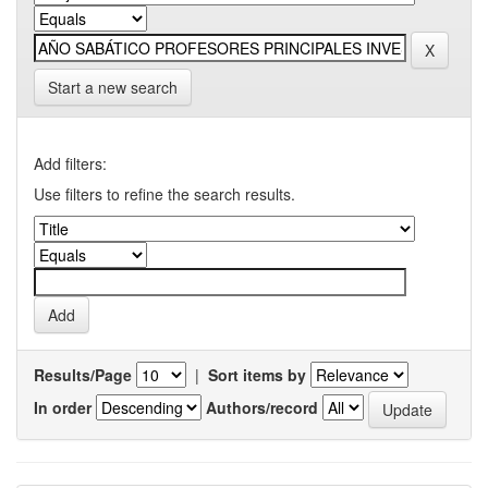
Start a new search
Add filters:
Use filters to refine the search results.
Results/Page
|
Sort items by
In order
Authors/record