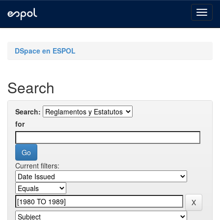
Skip
navigation
DSpace en ESPOL
Search
Search:
for
Current filters: