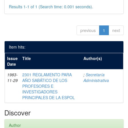
Results 1-1 of 1 (Search time: 0.001 seconds).
previous
1
next
Item hits:
Issue
Title
Author(s)
Date
1983-
2301 REGLAMENTO PARA
;
Secretaría
11-29
AÑO SABÁTICO DE LOS
Administrativa
PROFESORES E
INVESTIGADORES
PRINCIPALES DE LA ESPOL
Discover
Author