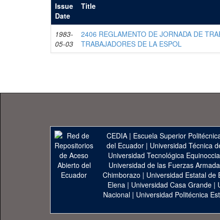
Issue
Title
Date
1983-
2406 REGLAMENTO DE JORNADA DE TRA
05-03
TRABAJADORES DE LA ESPOL
CEDIA
|
Escuela Superior Politécnica
del Ecuador
|
Universidad Técnica d
Universidad Tecnológica Equinoccia
Universidad de las Fuerzas Armad
Chimborazo
|
Universidad Estatal de 
Elena
|
Universidad Casa Grande
|
Nacional
|
Universidad Politécnica Est