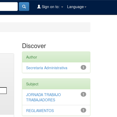
Sign on to:
Language
Discover
Author
Secretaria Administrativa
1
Subject
JORNADA TRABAJO
1
TRABAJADORES
REGLAMENTOS
1