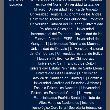
Técnica del Norte
|
Universidad Estatal de
Milagro
|
Universidad Técnica de Ambato
|
Universidad Regional Autónoma de los Andes
|
Universidad Tecnológica Equinoccial
|
Pontificia
Universidad Catolica del Ecuador
|
Universidad
Politécnica Salesiana
|
Universidad
Internacional del Ecuador
|
Universidad de las
Fuerzas Armadas-ESPE
|
Universidad de
Guayaquil
|
Universidad Técnica de Machala
|
Universidad de Otavalo
|
Universidad Nacional
del Chimborazo
|
Universidad Estatal de Bolivar
|
Escuela Politécnica del Chimborazo
|
Universidad San Francisco de Quito
|
Universidad Estatal Peninsular de Santa Elena
|
Universidad Casa Grande
|
Universidad
Católica de Santiago de Guayaquil
|
Pontificia
Universidad Católica del Ecuador - Ambato
|
Escuela Politécnica Nacional
|
Universidad
Politécnica Estatal del Carchi
|
Universidad de
Especialidades Espíritu Santo
|
Instituto de
Altos Estudios Nacionales
|
Instituto
Tecnológico Cordillera
|
Secretaría Educación