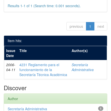
Results 1-1 of 1 (Search time: 0.001 seconds).
previous
1
next
Item hits:
Issue
Title
Author(s)
Date
2006-
4231 Reglamento para el
Secretaría
04-11
funcionamiento de la
Administrativa
Secretaría Técnica Académica
Discover
Author
Secretaría Administrativa
1