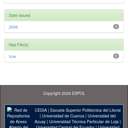
Date issued
2006
1
Has File(s)
true
1
Copyright 2024 ESPOL
CEDIA
|
Escuela Superior Politécnica del Litoral
|
Universidad de Cuenca
|
Universidad del
Azuay
|
Universidad Técnica Particular de Loja
|
Universidad Central del Ecuador
|
Universidad