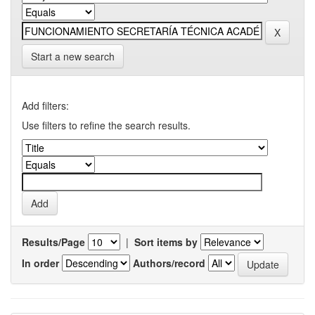
Start a new search
Add filters:
Use filters to refine the search results.
Results/Page
|
Sort items by
In order
Authors/record