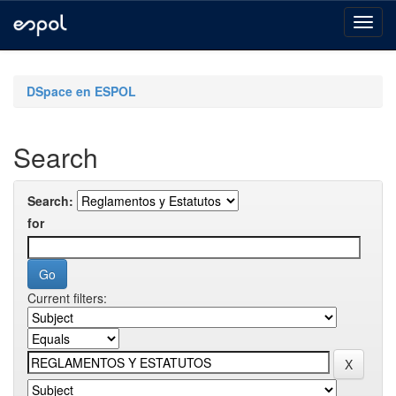
Skip
navigation
DSpace en ESPOL
Search
Search:
for
Current filters: