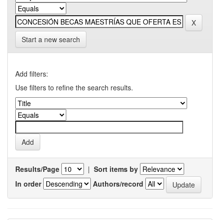
Start a new search
Add filters:
Use filters to refine the search results.
Results/Page
|
Sort items by
In order
Authors/record