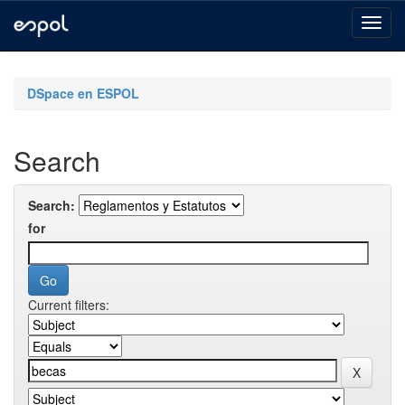
Skip
navigation
DSpace en ESPOL
Search
Search:
for
Current filters: