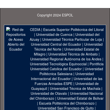
Copyright 2024 ESPOL
CEDIA
|
Escuela Superior Politécnica del Litoral
|
Universidad de Cuenca
|
Universidad del
Azuay
|
Universidad Técnica Particular de Loja
|
Universidad Central del Ecuador
|
Universidad
Técnica del Norte
|
Universidad Estatal de
Milagro
|
Universidad Técnica de Ambato
|
Universidad Regional Autónoma de los Andes
|
Universidad Tecnológica Equinoccial
|
Pontificia
Universidad Catolica del Ecuador
|
Universidad
Politécnica Salesiana
|
Universidad
Internacional del Ecuador
|
Universidad de las
Fuerzas Armadas-ESPE
|
Universidad de
Guayaquil
|
Universidad Técnica de Machala
|
Universidad de Otavalo
|
Universidad Nacional
del Chimborazo
|
Universidad Estatal de Bolivar
|
Escuela Politécnica del Chimborazo
|
Universidad San Francisco de Quito
|