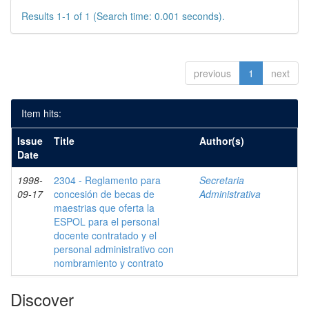
Results 1-1 of 1 (Search time: 0.001 seconds).
previous
1
next
Item hits:
Issue
Title
Author(s)
Date
1998-
2304 - Reglamento para
Secretaria
09-17
concesión de becas de
Administrativa
maestrias que oferta la
ESPOL para el personal
docente contratado y el
personal administrativo con
nombramiento y contrato
Discover