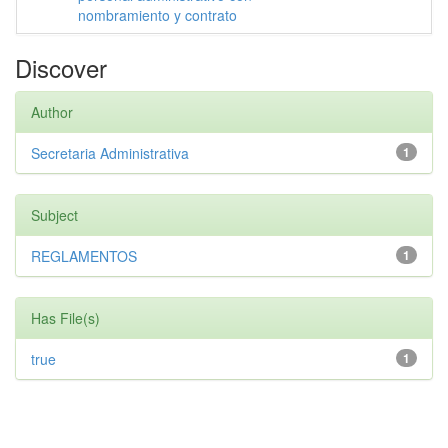
nombramiento y contrato
Discover
Author
Secretaria Administrativa
1
Subject
REGLAMENTOS
1
Has File(s)
true
1