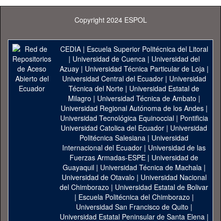
Copyright 2024 ESPOL
CEDIA
|
Escuela Superior Politécnica del Litoral
|
Universidad de Cuenca
|
Universidad del
Azuay
|
Universidad Técnica Particular de Loja
|
Universidad Central del Ecuador
|
Universidad
Técnica del Norte
|
Universidad Estatal de
Milagro
|
Universidad Técnica de Ambato
|
Universidad Regional Autónoma de los Andes
|
Universidad Tecnológica Equinoccial
|
Pontificia
Universidad Catolica del Ecuador
|
Universidad
Politécnica Salesiana
|
Universidad
Internacional del Ecuador
|
Universidad de las
Fuerzas Armadas-ESPE
|
Universidad de
Guayaquil
|
Universidad Técnica de Machala
|
Universidad de Otavalo
|
Universidad Nacional
del Chimborazo
|
Universidad Estatal de Bolivar
|
Escuela Politécnica del Chimborazo
|
Universidad San Francisco de Quito
|
Universidad Estatal Peninsular de Santa Elena
|