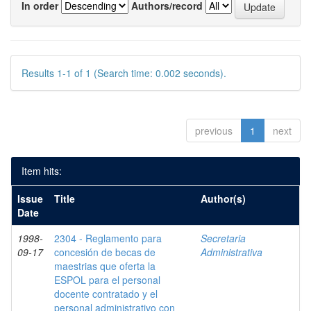
In order
Authors/record
Results 1-1 of 1 (Search time: 0.002 seconds).
previous
1
next
Item hits:
Issue
Title
Author(s)
Date
1998-
2304 - Reglamento para
Secretaria
09-17
concesión de becas de
Administrativa
maestrias que oferta la
ESPOL para el personal
docente contratado y el
personal administrativo con