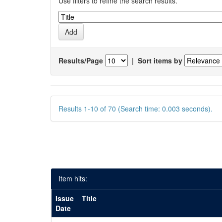
Use filters to refine the search results.
Results/Page
|
Sort items by
Results 1-10 of 70 (Search time: 0.003 seconds).
Item hits:
Issue
Title
Date