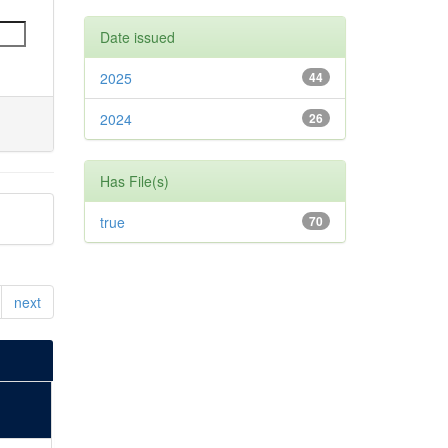
Date issued
2025
44
2024
26
Has File(s)
true
70
next