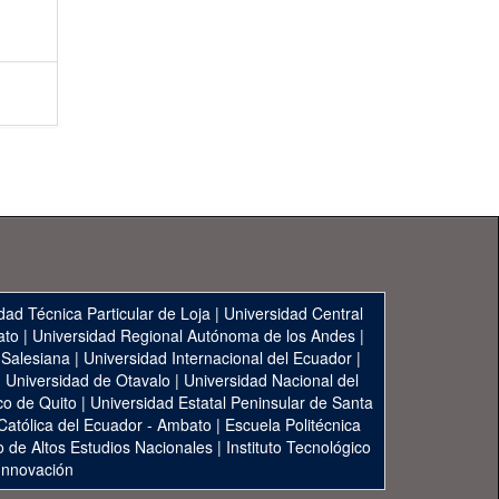
dad Técnica Particular de Loja
|
Universidad Central
ato
|
Universidad Regional Autónoma de los Andes
|
 Salesiana
|
Universidad Internacional del Ecuador
|
|
Universidad de Otavalo
|
Universidad Nacional del
co de Quito
|
Universidad Estatal Peninsular de Santa
 Católica del Ecuador - Ambato
|
Escuela Politécnica
to de Altos Estudios Nacionales
|
Instituto Tecnológico
 Innovación