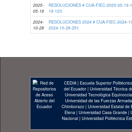
2025-
RESOLUCIONES # CUA-FIEC-2025-05-19-1
05-19
19-123
2024-
RESOLUCIONES 2024 # CUA-FIEC-2024-10
10-28
2024-10-28-251
CEDIA
|
Escuela Superior Politécnica
del Ecuador
|
Universidad Técnica d
Universidad Tecnológica Equinoccia
Universidad de las Fuerzas Armad
Chimborazo
|
Universidad Estatal de 
Elena
|
Universidad Casa Grande
|
Nacional
|
Universidad Politécnica Est