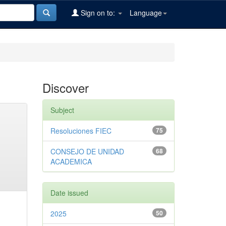
Sign on to:
Language
Discover
Subject
Resoluciones FIEC
75
CONSEJO DE UNIDAD
68
ACADEMICA
Date issued
2025
50