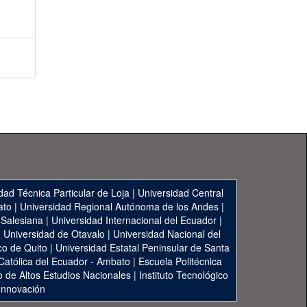
dad Técnica Particular de Loja
|
Universidad Central
ato
|
Universidad Regional Autónoma de los Andes
|
 Salesiana
|
Universidad Internacional del Ecuador
|
|
Universidad de Otavalo
|
Universidad Nacional del
co de Quito
|
Universidad Estatal Peninsular de Santa
 Católica del Ecuador - Ambato
|
Escuela Politécnica
to de Altos Estudios Nacionales
|
Instituto Tecnológico
 Innovación