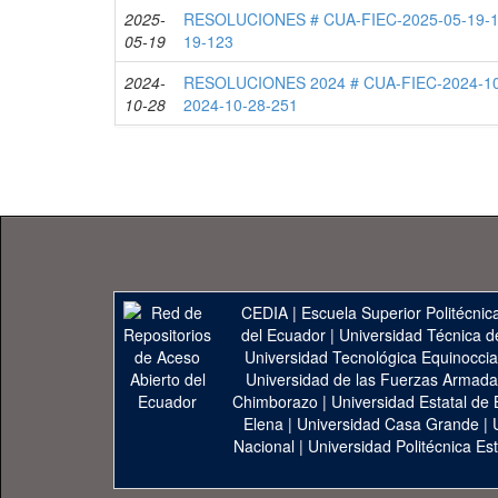
2025-
RESOLUCIONES # CUA-FIEC-2025-05-19-1
05-19
19-123
2024-
RESOLUCIONES 2024 # CUA-FIEC-2024-10
10-28
2024-10-28-251
CEDIA
|
Escuela Superior Politécnica
del Ecuador
|
Universidad Técnica d
Universidad Tecnológica Equinoccia
Universidad de las Fuerzas Armad
Chimborazo
|
Universidad Estatal de 
Elena
|
Universidad Casa Grande
|
Nacional
|
Universidad Politécnica Est