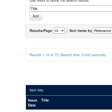
Use filters to refine the search results.
Results/Page
|
Sort items by
Results 1-10 of 75 (Search time: 0.002 seconds).
Item hits:
Issue
Title
Date