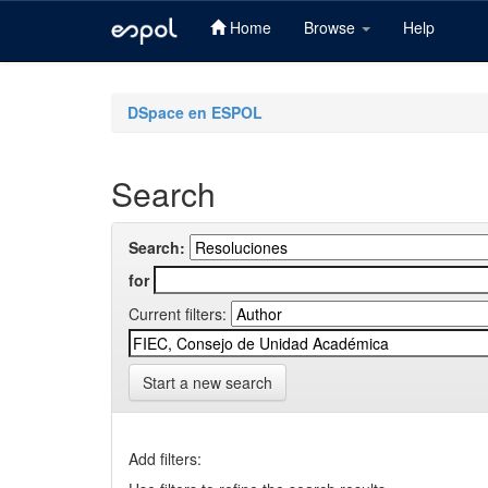
Home
Browse
Help
Skip
navigation
DSpace en ESPOL
Search
Search:
for
Current filters:
Start a new search
Add filters: