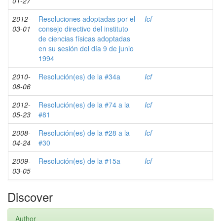
01-27
2012-
Resoluciones adoptadas por el
Icf
03-01
consejo directivo del instituto
de ciencias físicas adoptadas
en su sesión del día 9 de junio
1994
2010-
Resolución(es) de la #34a
Icf
08-06
2012-
Resolución(es) de la #74 a la
Icf
05-23
#81
2008-
Resolución(es) de la #28 a la
Icf
04-24
#30
2009-
Resolución(es) de la #15a
Icf
03-05
Discover
Author