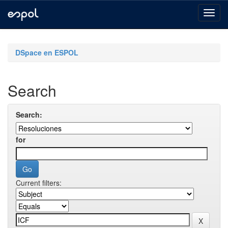
Skip
navigation
DSpace en ESPOL
Search
Search:
for
Current filters: