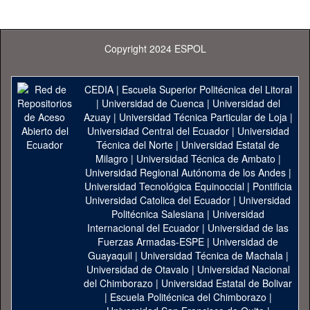
Copyright 2024 ESPOL
CEDIA
|
Escuela Superior Politécnica del Litoral
|
Universidad de Cuenca
|
Universidad del
Azuay
|
Universidad Técnica Particular de Loja
|
Universidad Central del Ecuador
|
Universidad
Técnica del Norte
|
Universidad Estatal de
Milagro
|
Universidad Técnica de Ambato
|
Universidad Regional Autónoma de los Andes
|
Universidad Tecnológica Equinoccial
|
Pontificia
Universidad Catolica del Ecuador
|
Universidad
Politécnica Salesiana
|
Universidad
Internacional del Ecuador
|
Universidad de las
Fuerzas Armadas-ESPE
|
Universidad de
Guayaquil
|
Universidad Técnica de Machala
|
Universidad de Otavalo
|
Universidad Nacional
del Chimborazo
|
Universidad Estatal de Bolivar
|
Escuela Politécnica del Chimborazo
|