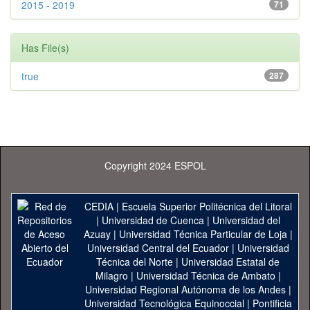
2015 - 2019
71
Has File(s)
true
287
Copyright 2024 ESPOL
CEDIA
|
Escuela Superior Politécnica del Litoral
|
Universidad de Cuenca
|
Universidad del
Azuay
|
Universidad Técnica Particular de Loja
|
Universidad Central del Ecuador
|
Universidad
Técnica del Norte
|
Universidad Estatal de
Milagro
|
Universidad Técnica de Ambato
|
Universidad Regional Autónoma de los Andes
|
Universidad Tecnológica Equinoccial
|
Pontificia