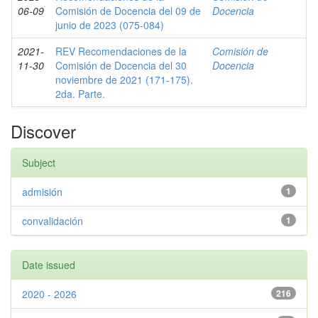
06-09
Comisión de Docencia del 09 de
Docencia
junio de 2023 (075-084)
2021-
REV Recomendaciones de la
Comisión de
11-30
Comisión de Docencia del 30
Docencia
noviembre de 2021 (171-175).
2da. Parte.
Discover
Subject
admisión
1
convalidación
1
Date issued
2020 - 2026
216