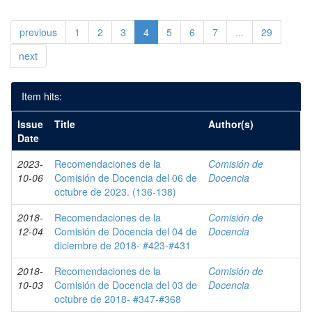
previous
1
2
3
4
5
6
7
...
29
next
Item hits:
Issue
Title
Author(s)
Date
2023-
Recomendaciones de la
Comisión de
10-06
Comisión de Docencia del 06 de
Docencia
octubre de 2023. (136-138)
2018-
Recomendaciones de la
Comisión de
12-04
Comisión de Docencia del 04 de
Docencia
diciembre de 2018- #423-#431
2018-
Recomendaciones de la
Comisión de
10-03
Comisión de Docencia del 03 de
Docencia
octubre de 2018- #347-#368