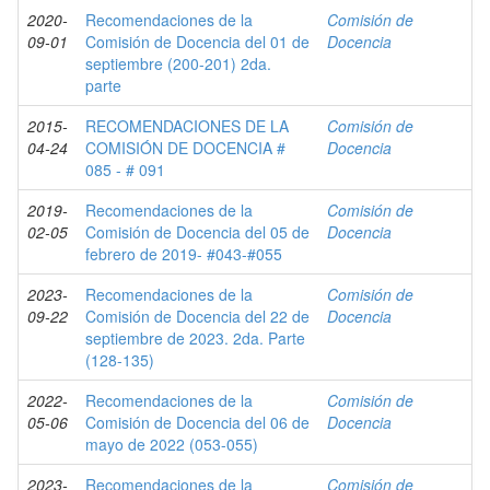
2020-
Recomendaciones de la
Comisión de
09-01
Comisión de Docencia del 01 de
Docencia
septiembre (200-201) 2da.
parte
2015-
RECOMENDACIONES DE LA
Comisión de
04-24
COMISIÓN DE DOCENCIA #
Docencia
085 - # 091
2019-
Recomendaciones de la
Comisión de
02-05
Comisión de Docencia del 05 de
Docencia
febrero de 2019- #043-#055
2023-
Recomendaciones de la
Comisión de
09-22
Comisión de Docencia del 22 de
Docencia
septiembre de 2023. 2da. Parte
(128-135)
2022-
Recomendaciones de la
Comisión de
05-06
Comisión de Docencia del 06 de
Docencia
mayo de 2022 (053-055)
2023-
Recomendaciones de la
Comisión de