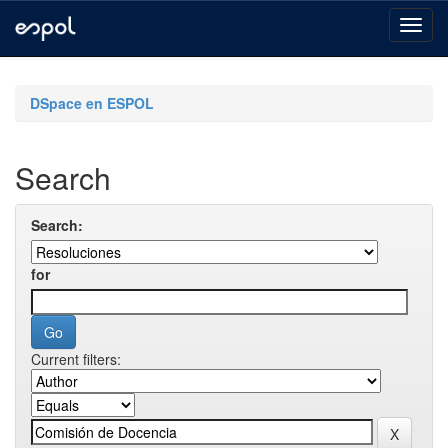
Skip
navigation
DSpace en ESPOL
Search
Search:
for
Current filters: