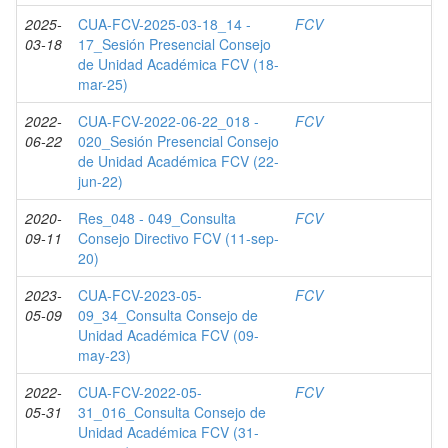
2025-
CUA-FCV-2025-03-18_14 -
FCV
03-18
17_Sesión Presencial Consejo
de Unidad Académica FCV (18-
mar-25)
2022-
CUA-FCV-2022-06-22_018 -
FCV
06-22
020_Sesión Presencial Consejo
de Unidad Académica FCV (22-
jun-22)
2020-
Res_048 - 049_Consulta
FCV
09-11
Consejo Directivo FCV (11-sep-
20)
2023-
CUA-FCV-2023-05-
FCV
05-09
09_34_Consulta Consejo de
Unidad Académica FCV (09-
may-23)
2022-
CUA-FCV-2022-05-
FCV
05-31
31_016_Consulta Consejo de
Unidad Académica FCV (31-