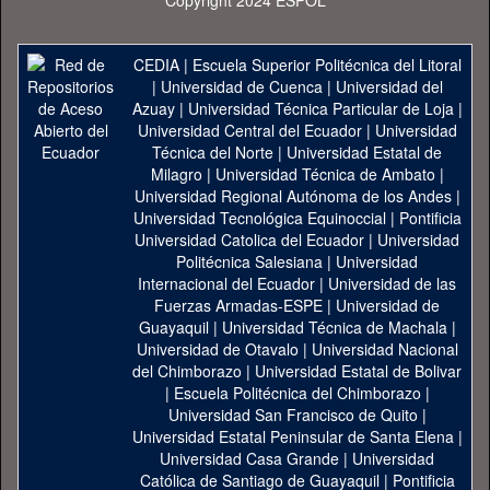
Copyright 2024 ESPOL
CEDIA
|
Escuela Superior Politécnica del Litoral
|
Universidad de Cuenca
|
Universidad del
Azuay
|
Universidad Técnica Particular de Loja
|
Universidad Central del Ecuador
|
Universidad
Técnica del Norte
|
Universidad Estatal de
Milagro
|
Universidad Técnica de Ambato
|
Universidad Regional Autónoma de los Andes
|
Universidad Tecnológica Equinoccial
|
Pontificia
Universidad Catolica del Ecuador
|
Universidad
Politécnica Salesiana
|
Universidad
Internacional del Ecuador
|
Universidad de las
Fuerzas Armadas-ESPE
|
Universidad de
Guayaquil
|
Universidad Técnica de Machala
|
Universidad de Otavalo
|
Universidad Nacional
del Chimborazo
|
Universidad Estatal de Bolivar
|
Escuela Politécnica del Chimborazo
|
Universidad San Francisco de Quito
|
Universidad Estatal Peninsular de Santa Elena
|
Universidad Casa Grande
|
Universidad
Católica de Santiago de Guayaquil
|
Pontificia