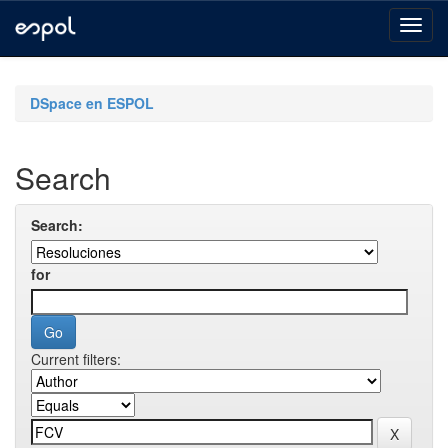
Skip
navigation
DSpace en ESPOL
Search
Search:
for
Current filters: