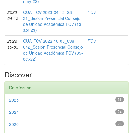
may-22)
2023-
CUA-FCV-2023-04-13_28 -
FCV
04-13
31_Sesión Presencial Consejo
de Unidad Académica FCV (13-
abr-23)
2022-
CUA-FCV-2022-10-05_038 -
FCV
10-05
042_Sesión Presencial Consejo
de Unidad Académica FCV (05-
oct-22)
Discover
Date issued
2025
26
2024
24
2020
23