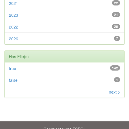
2021
22
2023
21
2022
20
2026
7
Has File(s)
true
142
false
1
next >