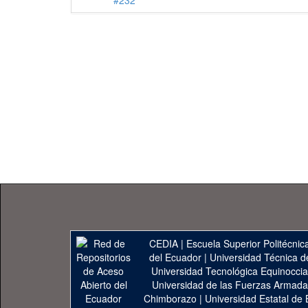
#232
CEDIA
|
Escuela Superior Politécnica
del Ecuador
|
Universidad Técnica d
Universidad Tecnológica Equinoccia
Universidad de las Fuerzas Armad
Chimborazo
|
Universidad Estatal de 