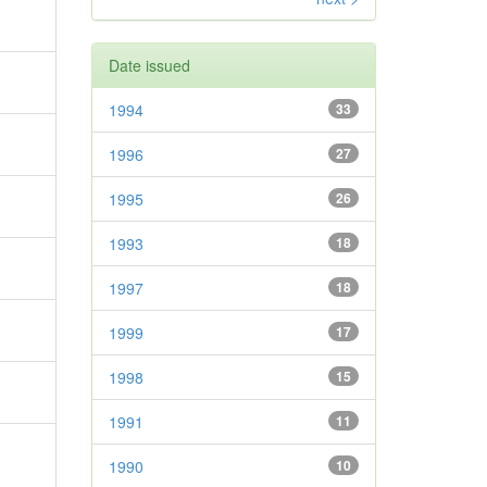
Date issued
1994
33
1996
27
1995
26
1993
18
1997
18
1999
17
1998
15
1991
11
1990
10