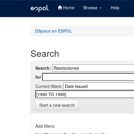
Home
Browse
Help
Skip
navigation
DSpace en ESPOL
Search
Search:
for
Current filters:
Start a new search
Add filters: