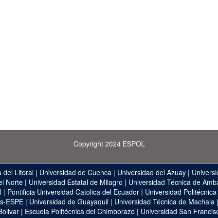
Copyright 2024 ESPOL
 del Litoral
|
Universidad de Cuenca
|
Universidad del Azuay
|
Universi
el Norte
|
Universidad Estatal de Milagro
|
Universidad Técnica de Amb
l
|
Pontificia Universidad Catolica del Ecuador
|
Universidad Politécnica
as-ESPE
|
Universidad de Guayaquil
|
Universidad Técnica de Machala
Bolivar
|
Escuela Politécnica del Chimborazo
|
Universidad San Francis