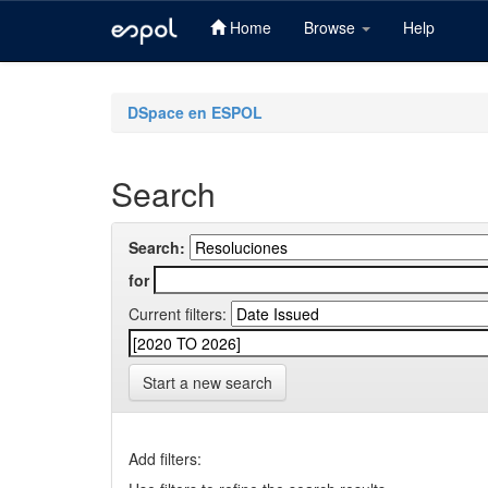
Home
Browse
Help
Skip
navigation
DSpace en ESPOL
Search
Search:
for
Current filters:
Start a new search
Add filters: