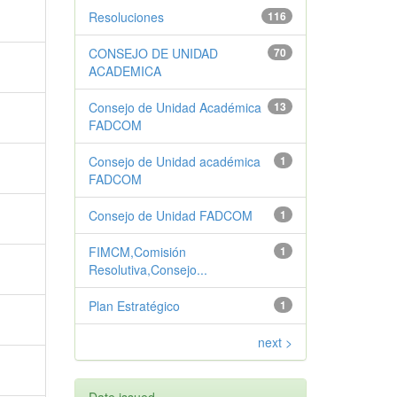
Resoluciones
116
CONSEJO DE UNIDAD
70
ACADEMICA
Consejo de Unidad Académica
13
FADCOM
Consejo de Unidad académica
1
FADCOM
Consejo de Unidad FADCOM
1
FIMCM,Comisión
1
Resolutiva,Consejo...
Plan Estratégico
1
next >