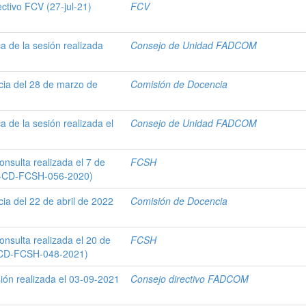
tivo FCV (27-jul-21)
FCV
 de la sesión realizada
Consejo de Unidad FADCOM
ia del 28 de marzo de
Comisión de Docencia
 de la sesión realizada el
Consejo de Unidad FADCOM
onsulta realizada el 7 de
FCSH
R-CD-FCSH-056-2020)
a del 22 de abril de 2022
Comisión de Docencia
onsulta realizada el 20 de
FCSH
-CD-FCSH-048-2021)
sión realizada el 03-09-2021
Consejo directivo FADCOM