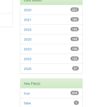
Date issued
2020
221
2021
185
2024
142
2025
142
2023
130
2022
122
2026
37
Has File(s)
true
978
false
1