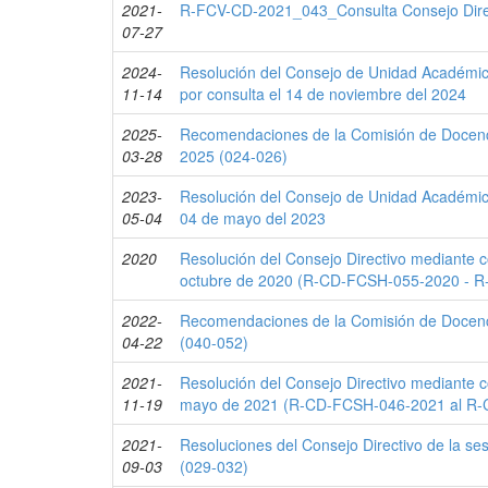
2021-
R-FCV-CD-2021_043_Consulta Consejo Direc
07-27
2024-
Resolución del Consejo de Unidad Académica
11-14
por consulta el 14 de noviembre del 2024
2025-
Recomendaciones de la Comisión de Docenc
03-28
2025 (024-026)
2023-
Resolución del Consejo de Unidad Académica
05-04
04 de mayo del 2023
2020
Resolución del Consejo Directivo mediante c
octubre de 2020 (R-CD-FCSH-055-2020 - 
2022-
Recomendaciones de la Comisión de Docenci
04-22
(040-052)
2021-
Resolución del Consejo Directivo mediante c
11-19
mayo de 2021 (R-CD-FCSH-046-2021 al R
2021-
Resoluciones del Consejo Directivo de la se
09-03
(029-032)