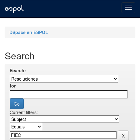
Skip
navigation
DSpace en ESPOL
Search
Search:
for
Current filters: