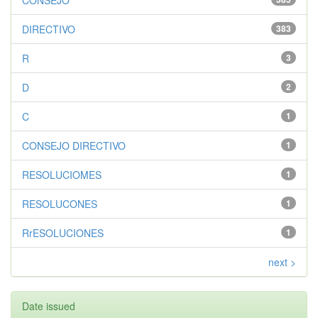
CONSEJO
DIRECTIVO
383
R
3
D
2
C
1
CONSEJO DIRECTIVO
1
RESOLUCIOMES
1
RESOLUCONES
1
RrESOLUCIONES
1
next >
Date issued