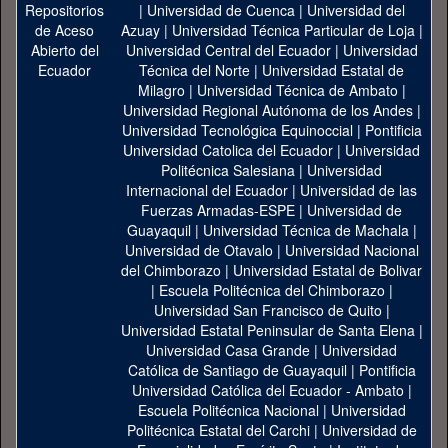
|
Universidad de Cuenca
|
Universidad del
Azuay
|
Universidad Técnica Particular de Loja
|
Universidad Central del Ecuador
|
Universidad
Técnica del Norte
|
Universidad Estatal de
Milagro
|
Universidad Técnica de Ambato
|
Universidad Regional Autónoma de los Andes
|
Universidad Tecnológica Equinoccial
|
Pontificia
Universidad Catolica del Ecuador
|
Universidad
Politécnica Salesiana
|
Universidad
Internacional del Ecuador
|
Universidad de las
Fuerzas Armadas-ESPE
|
Universidad de
Guayaquil
|
Universidad Técnica de Machala
|
Universidad de Otavalo
|
Universidad Nacional
del Chimborazo
|
Universidad Estatal de Bolivar
|
Escuela Politécnica del Chimborazo
|
Universidad San Francisco de Quito
|
Universidad Estatal Peninsular de Santa Elena
|
Universidad Casa Grande
|
Universidad
Católica de Santiago de Guayaquil
|
Pontificia
Universidad Católica del Ecuador - Ambato
|
Escuela Politécnica Nacional
|
Universidad
Politécnica Estatal del Carchi
|
Universidad de