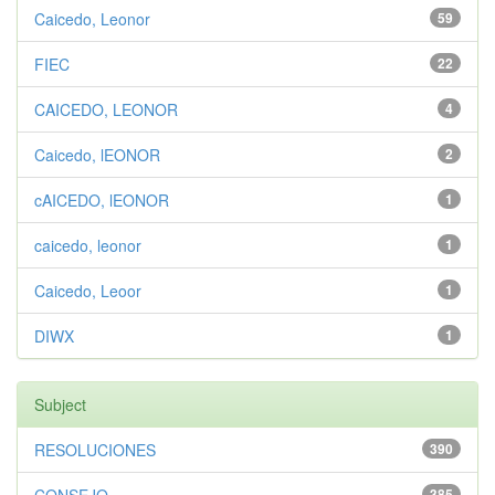
Caicedo, Leonor
59
FIEC
22
CAICEDO, LEONOR
4
Caicedo, lEONOR
2
cAICEDO, lEONOR
1
caicedo, leonor
1
Caicedo, Leoor
1
DIWX
1
Subject
RESOLUCIONES
390
385