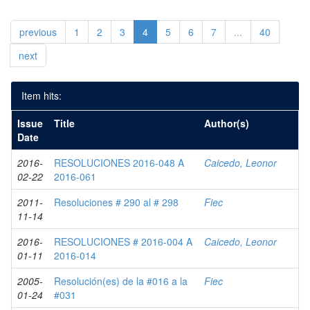
previous
1
2
3
4
5
6
7
...
40
next
Item hits:
Issue
Title
Author(s)
Date
2016-
RESOLUCIONES 2016-048 A
Caicedo, Leonor
02-22
2016-061
2011-
Resoluciones # 290 al # 298
Fiec
11-14
2016-
RESOLUCIONES # 2016-004 A
Caicedo, Leonor
01-11
2016-014
2005-
Resolución(es) de la #016 a la
Fiec
01-24
#031