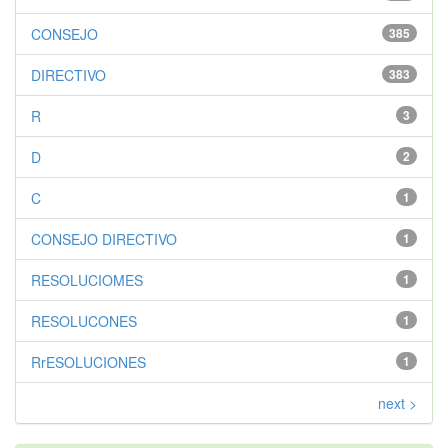
CONSEJO
385
DIRECTIVO
383
R
3
D
2
C
1
CONSEJO DIRECTIVO
1
RESOLUCIOMES
1
RESOLUCONES
1
RrESOLUCIONES
1
next >