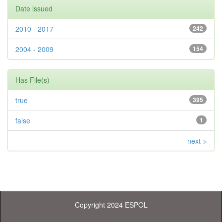
Date issued
2010 - 2017
242
2004 - 2009
154
Has File(s)
true
395
false
1
next >
Copyright 2024 ESPOL