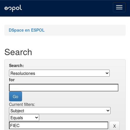
Skip
navigation
DSpace en ESPOL
Search
Search:
for
Current filters: