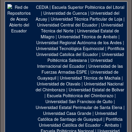
CEDIA
|
Escuela Superior Politécnica del Litoral
|
Universidad de Cuenca
|
Universidad del
Azuay
|
Universidad Técnica Particular de Loja
|
Universidad Central del Ecuador
|
Universidad
Técnica del Norte
|
Universidad Estatal de
Milagro
|
Universidad Técnica de Ambato
|
Universidad Regional Autónoma de los Andes
|
Universidad Tecnológica Equinoccial
|
Pontificia
Universidad Catolica del Ecuador
|
Universidad
Politécnica Salesiana
|
Universidad
Internacional del Ecuador
|
Universidad de las
Fuerzas Armadas-ESPE
|
Universidad de
Guayaquil
|
Universidad Técnica de Machala
|
Universidad de Otavalo
|
Universidad Nacional
del Chimborazo
|
Universidad Estatal de Bolivar
|
Escuela Politécnica del Chimborazo
|
Universidad San Francisco de Quito
|
Universidad Estatal Peninsular de Santa Elena
|
Universidad Casa Grande
|
Universidad
Católica de Santiago de Guayaquil
|
Pontificia
Universidad Católica del Ecuador - Ambato
|
Escuela Politécnica Nacional
|
Universidad