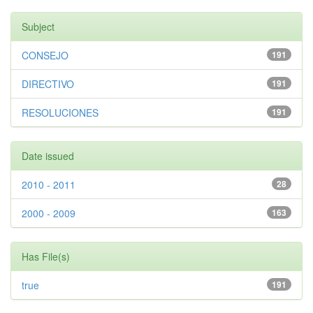
Subject
CONSEJO
191
DIRECTIVO
191
RESOLUCIONES
191
Date issued
2010 - 2011
28
2000 - 2009
163
Has File(s)
true
191