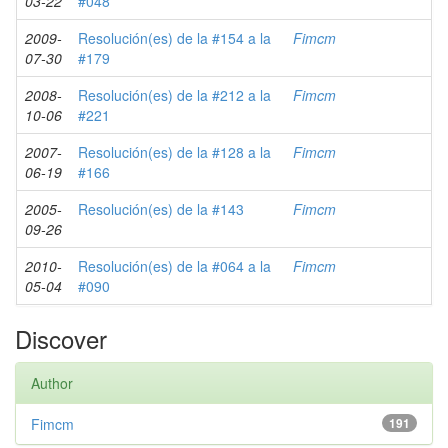
03-22
#048
2009-
Resolución(es) de la #154 a la
Fimcm
07-30
#179
2008-
Resolución(es) de la #212 a la
Fimcm
10-06
#221
2007-
Resolución(es) de la #128 a la
Fimcm
06-19
#166
2005-
Resolución(es) de la #143
Fimcm
09-26
2010-
Resolución(es) de la #064 a la
Fimcm
05-04
#090
Discover
Author
Fimcm
191