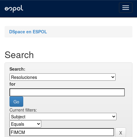
Skip
navigation
DSpace en ESPOL
Search
Search:
for
Current filters: