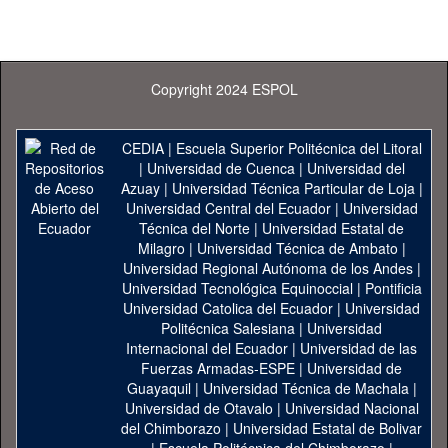
Copyright 2024 ESPOL
CEDIA
|
Escuela Superior Politécnica del Litoral
|
Universidad de Cuenca
|
Universidad del
Azuay
|
Universidad Técnica Particular de Loja
|
Universidad Central del Ecuador
|
Universidad
Técnica del Norte
|
Universidad Estatal de
Milagro
|
Universidad Técnica de Ambato
|
Universidad Regional Autónoma de los Andes
|
Universidad Tecnológica Equinoccial
|
Pontificia
Universidad Catolica del Ecuador
|
Universidad
Politécnica Salesiana
|
Universidad
Internacional del Ecuador
|
Universidad de las
Fuerzas Armadas-ESPE
|
Universidad de
Guayaquil
|
Universidad Técnica de Machala
|
Universidad de Otavalo
|
Universidad Nacional
del Chimborazo
|
Universidad Estatal de Bolivar