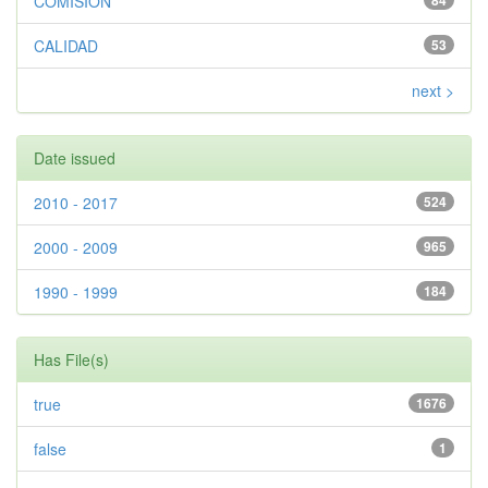
COMISIÓN
84
CALIDAD
53
next >
Date issued
2010 - 2017
524
2000 - 2009
965
1990 - 1999
184
Has File(s)
true
1676
false
1