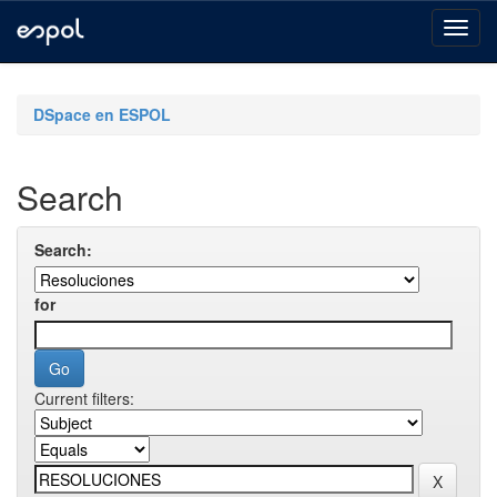
Skip
navigation
DSpace en ESPOL
Search
Search:
for
Current filters: