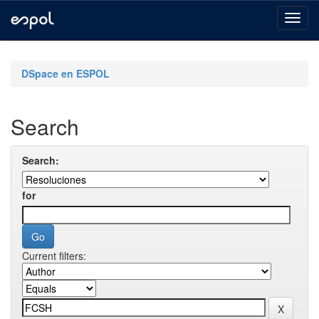
Skip
navigation
DSpace en ESPOL
Search
Search:
for
Current filters: