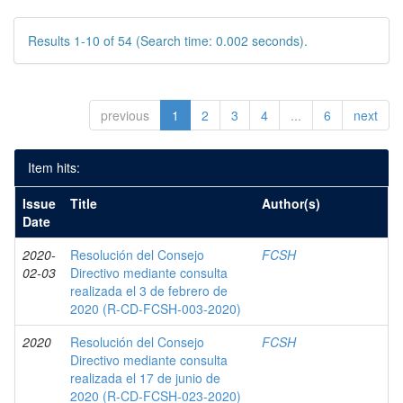
Results 1-10 of 54 (Search time: 0.002 seconds).
previous
1
2
3
4
...
6
next
Item hits:
Issue
Title
Author(s)
Date
2020-
Resolución del Consejo
FCSH
02-03
Directivo mediante consulta
realizada el 3 de febrero de
2020 (R-CD-FCSH-003-2020)
2020
Resolución del Consejo
FCSH
Directivo mediante consulta
realizada el 17 de junio de
2020 (R-CD-FCSH-023-2020)