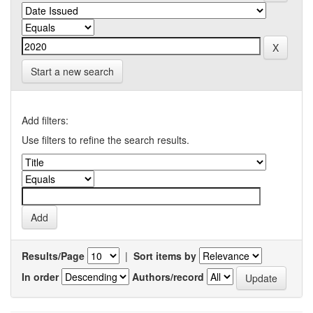
Start a new search
Add filters:
Use filters to refine the search results.
Results/Page
|
Sort items by
In order
Authors/record