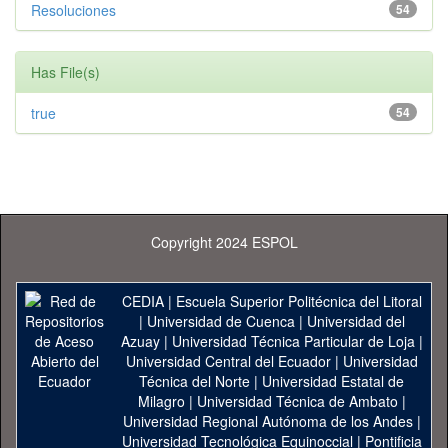
Resoluciones
54
Has File(s)
true
54
Copyright 2024 ESPOL
CEDIA
|
Escuela Superior Politécnica del Litoral
|
Universidad de Cuenca
|
Universidad del
Azuay
|
Universidad Técnica Particular de Loja
|
Universidad Central del Ecuador
|
Universidad
Técnica del Norte
|
Universidad Estatal de
Milagro
|
Universidad Técnica de Ambato
|
Universidad Regional Autónoma de los Andes
|
Universidad Tecnológica Equinoccial
|
Pontificia