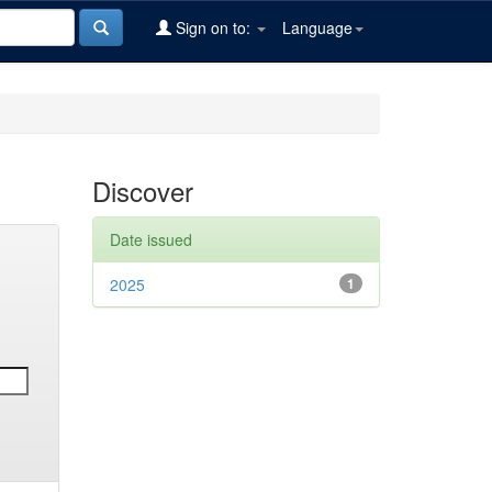
Sign on to:
Language
Discover
Date issued
2025
1