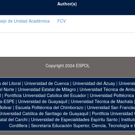
Author(s)
ejo de Unidad Académica
FCV
Copyright 2024 ESPOL
 del Litoral
|
Universidad de Cuenca
|
Universidad del Azuay
|
Universi
el Norte
|
Universidad Estatal de Milagro
|
Universidad Técnica de Amb
l
|
Pontificia Universidad Catolica del Ecuador
|
Universidad Politécnica
as-ESPE
|
Universidad de Guayaquil
|
Universidad Técnica de Machala
Bolivar
|
Escuela Politécnica del Chimborazo
|
Universidad San Francis
Universidad Católica de Santiago de Guayaquil
|
Pontificia Universidad
atal del Carchi
|
Universidad de Especialidades Espíritu Santo
|
Institu
Cordillera
|
Secretaría Educación Superior, Ciencia, Tecnología e