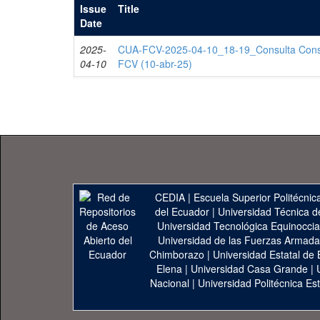
Issue
Title
Date
2025-
CUA-FCV-2025-04-10_18-19_Consulta Cons
04-10
FCV (10-abr-25)
CEDIA
|
Escuela Superior Politécnica
del Ecuador
|
Universidad Técnica d
Universidad Tecnológica Equinoccia
Universidad de las Fuerzas Armad
Chimborazo
|
Universidad Estatal de 
Elena
|
Universidad Casa Grande
|
Nacional
|
Universidad Politécnica Est