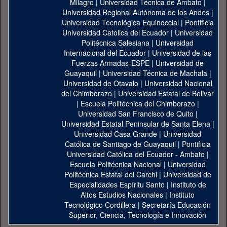
Milagro
|
Universidad Técnica de Ambato
|
Universidad Regional Autónoma de los Andes
|
Universidad Tecnológica Equinoccial
|
Pontificia
Universidad Catolica del Ecuador
|
Universidad
Politécnica Salesiana
|
Universidad
Internacional del Ecuador
|
Universidad de las
Fuerzas Armadas-ESPE
|
Universidad de
Guayaquil
|
Universidad Técnica de Machala
|
Universidad de Otavalo
|
Universidad Nacional
del Chimborazo
|
Universidad Estatal de Bolivar
|
Escuela Politécnica del Chimborazo
|
Universidad San Francisco de Quito
|
Universidad Estatal Peninsular de Santa Elena
|
Universidad Casa Grande
|
Universidad
Católica de Santiago de Guayaquil
|
Pontificia
Universidad Católica del Ecuador - Ambato
|
Escuela Politécnica Nacional
|
Universidad
Politécnica Estatal del Carchi
|
Universidad de
Especialidades Espíritu Santo
|
Instituto de
Altos Estudios Nacionales
|
Instituto
Tecnológico Cordillera
|
Secretaría Educación
Superior, Ciencia, Tecnología e Innovación