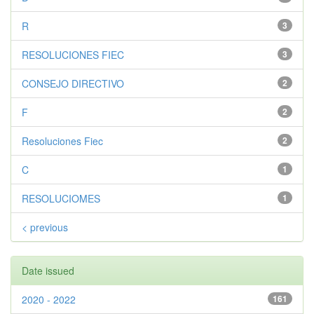
R
3
RESOLUCIONES FIEC
3
CONSEJO DIRECTIVO
2
F
2
Resoluciones Fiec
2
C
1
RESOLUCIOMES
1
< previous
Date issued
2020 - 2022
161