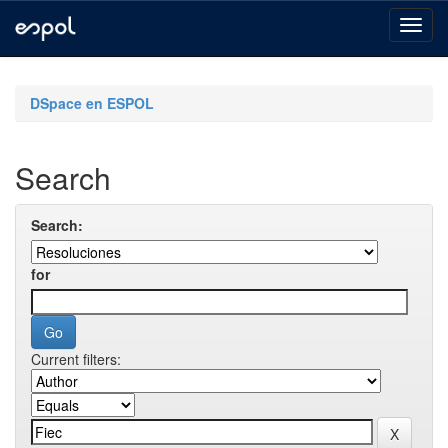
Skip
navigation
DSpace en ESPOL
Search
Search:
for
Current filters: