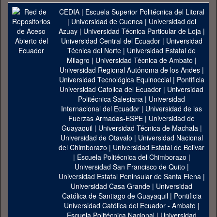
CEDIA
|
Escuela Superior Politécnica del Litoral
|
Universidad de Cuenca
|
Universidad del
Azuay
|
Universidad Técnica Particular de Loja
|
Universidad Central del Ecuador
|
Universidad
Técnica del Norte
|
Universidad Estatal de
Milagro
|
Universidad Técnica de Ambato
|
Universidad Regional Autónoma de los Andes
|
Universidad Tecnológica Equinoccial
|
Pontificia
Universidad Catolica del Ecuador
|
Universidad
Politécnica Salesiana
|
Universidad
Internacional del Ecuador
|
Universidad de las
Fuerzas Armadas-ESPE
|
Universidad de
Guayaquil
|
Universidad Técnica de Machala
|
Universidad de Otavalo
|
Universidad Nacional
del Chimborazo
|
Universidad Estatal de Bolivar
|
Escuela Politécnica del Chimborazo
|
Universidad San Francisco de Quito
|
Universidad Estatal Peninsular de Santa Elena
|
Universidad Casa Grande
|
Universidad
Católica de Santiago de Guayaquil
|
Pontificia
Universidad Católica del Ecuador - Ambato
|
Escuela Politécnica Nacional
|
Universidad