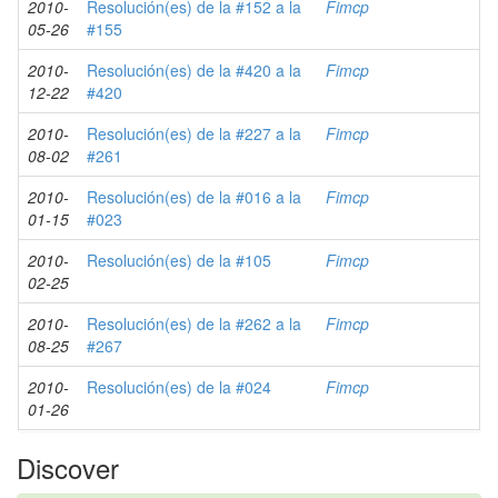
2010-
Resolución(es) de la #152 a la
Fimcp
05-26
#155
2010-
Resolución(es) de la #420 a la
Fimcp
12-22
#420
2010-
Resolución(es) de la #227 a la
Fimcp
08-02
#261
2010-
Resolución(es) de la #016 a la
Fimcp
01-15
#023
2010-
Resolución(es) de la #105
Fimcp
02-25
2010-
Resolución(es) de la #262 a la
Fimcp
08-25
#267
2010-
Resolución(es) de la #024
Fimcp
01-26
Discover