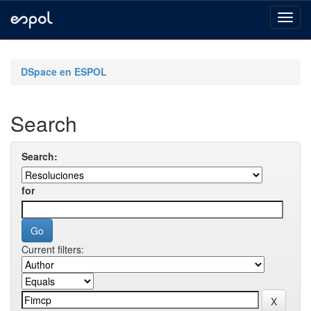
Skip
navigation
DSpace en ESPOL
Search
Search:
for
Current filters: