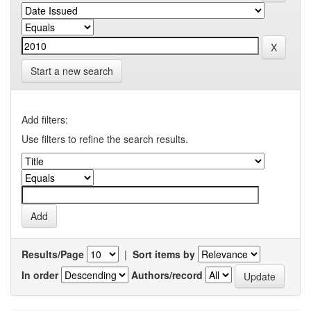
Start a new search
Add filters:
Use filters to refine the search results.
Results/Page
|
Sort items by
In order
Authors/record