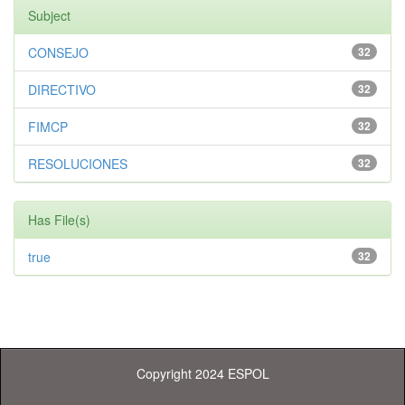
Subject
CONSEJO
32
DIRECTIVO
32
FIMCP
32
RESOLUCIONES
32
Has File(s)
true
32
Copyright 2024 ESPOL