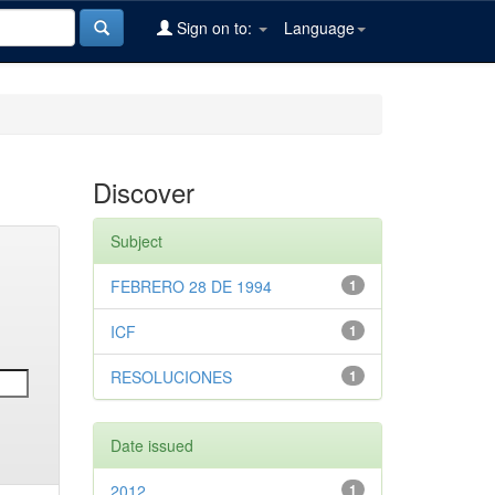
Sign on to:
Language
Discover
Subject
FEBRERO 28 DE 1994
1
ICF
1
RESOLUCIONES
1
Date issued
2012
1