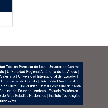
dad Técnica Particular de Loja
|
Universidad Central
ato
|
Universidad Regional Autónoma de los Andes
|
 Salesiana
|
Universidad Internacional del Ecuador
|
|
Universidad de Otavalo
|
Universidad Nacional del
co de Quito
|
Universidad Estatal Peninsular de Santa
 Católica del Ecuador - Ambato
|
Escuela Politécnica
to de Altos Estudios Nacionales
|
Instituto Tecnológico
 Innovación