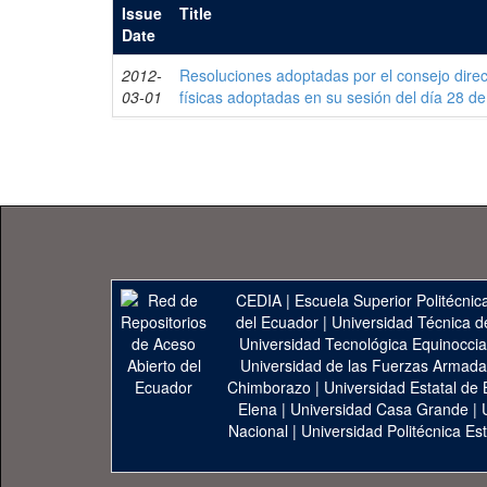
Issue
Title
Date
2012-
Resoluciones adoptadas por el consejo directi
03-01
físicas adoptadas en su sesión del día 28 d
CEDIA
|
Escuela Superior Politécnica
del Ecuador
|
Universidad Técnica d
Universidad Tecnológica Equinoccia
Universidad de las Fuerzas Armad
Chimborazo
|
Universidad Estatal de 
Elena
|
Universidad Casa Grande
|
Nacional
|
Universidad Politécnica Est