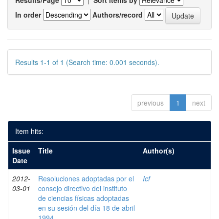
Results/Page
|
Sort items by
In order
Authors/record
Results 1-1 of 1 (Search time: 0.001 seconds).
previous
1
next
Item hits:
Issue
Title
Author(s)
Date
2012-
Resoluciones adoptadas por el
Icf
03-01
consejo directivo del instituto
de ciencias físicas adoptadas
en su sesión del día 18 de abril
1994