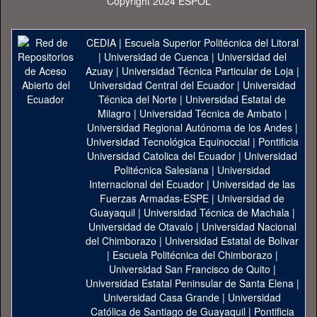
Copyright 2024 ESPOL
CEDIA
|
Escuela Superior Politécnica del Litoral
|
Universidad de Cuenca
|
Universidad del
Azuay
|
Universidad Técnica Particular de Loja
|
Universidad Central del Ecuador
|
Universidad
Técnica del Norte
|
Universidad Estatal de
Milagro
|
Universidad Técnica de Ambato
|
Universidad Regional Autónoma de los Andes
|
Universidad Tecnológica Equinoccial
|
Pontificia
Universidad Catolica del Ecuador
|
Universidad
Politécnica Salesiana
|
Universidad
Internacional del Ecuador
|
Universidad de las
Fuerzas Armadas-ESPE
|
Universidad de
Guayaquil
|
Universidad Técnica de Machala
|
Universidad de Otavalo
|
Universidad Nacional
del Chimborazo
|
Universidad Estatal de Bolivar
|
Escuela Politécnica del Chimborazo
|
Universidad San Francisco de Quito
|
Universidad Estatal Peninsular de Santa Elena
|
Universidad Casa Grande
|
Universidad
Católica de Santiago de Guayaquil
|
Pontificia