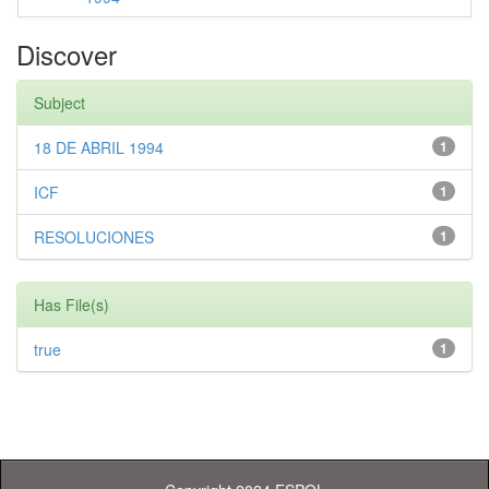
Discover
Subject
18 DE ABRIL 1994
1
ICF
1
RESOLUCIONES
1
Has File(s)
true
1