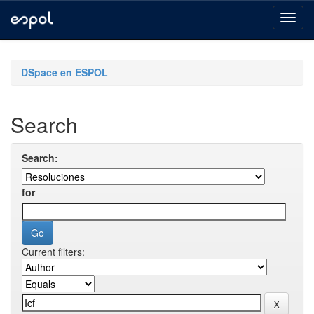
Skip
navigation
DSpace en ESPOL
Search
Search:
for
Current filters: