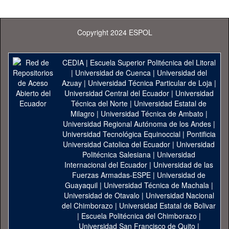
Copyright 2024 ESPOL
CEDIA
|
Escuela Superior Politécnica del Litoral
|
Universidad de Cuenca
|
Universidad del
Azuay
|
Universidad Técnica Particular de Loja
|
Universidad Central del Ecuador
|
Universidad
Técnica del Norte
|
Universidad Estatal de
Milagro
|
Universidad Técnica de Ambato
|
Universidad Regional Autónoma de los Andes
|
Universidad Tecnológica Equinoccial
|
Pontificia
Universidad Catolica del Ecuador
|
Universidad
Politécnica Salesiana
|
Universidad
Internacional del Ecuador
|
Universidad de las
Fuerzas Armadas-ESPE
|
Universidad de
Guayaquil
|
Universidad Técnica de Machala
|
Universidad de Otavalo
|
Universidad Nacional
del Chimborazo
|
Universidad Estatal de Bolivar
|
Escuela Politécnica del Chimborazo
|
Universidad San Francisco de Quito
|