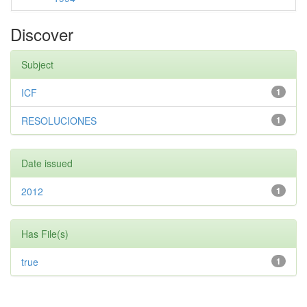
Discover
Subject
ICF
1
RESOLUCIONES
1
Date issued
2012
1
Has File(s)
true
1