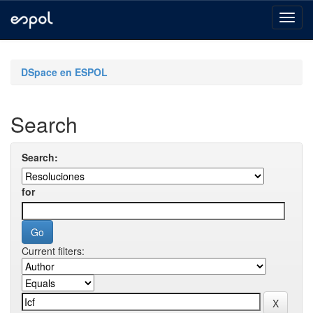
Skip
navigation
DSpace en ESPOL
Search
Search:
for
Current filters: