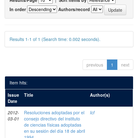
Results/Page
|
Sort items by
In order
Authors/record
Results 1-1 of 1 (Search time: 0.002 seconds).
previous
1
next
Item hits:
Issue
Title
Author(s)
Date
2012-
Resoluciones adoptadas por el
Icf
03-01
consejo directivo del instituto
de ciencias físicas adoptadas
en su sesión del día 18 de abril
1994