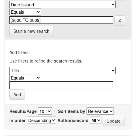
Start a new search
Add filters:
Use filters to refine the search results.
Results/Page
|
Sort items by
In order
Authors/record