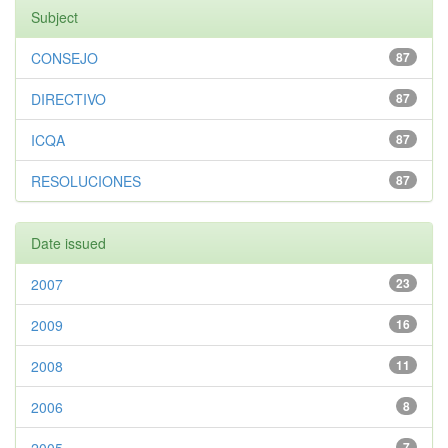
Subject
CONSEJO
87
DIRECTIVO
87
ICQA
87
RESOLUCIONES
87
Date issued
2007
23
2009
16
2008
11
2006
8
7