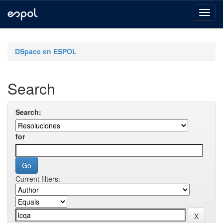
Skip
navigation
DSpace en ESPOL
Search
Search:
for
Current filters: