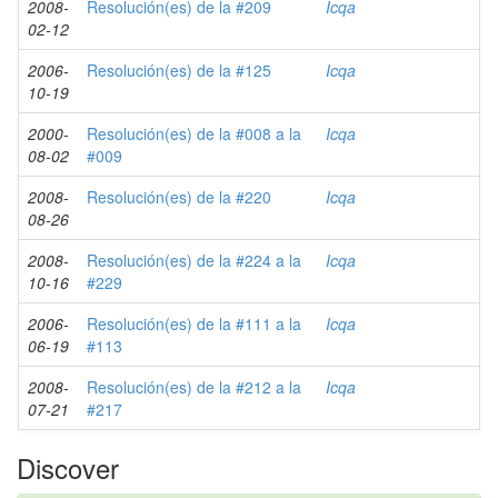
2008-
Resolución(es) de la #209
Icqa
02-12
2006-
Resolución(es) de la #125
Icqa
10-19
2000-
Resolución(es) de la #008 a la
Icqa
08-02
#009
2008-
Resolución(es) de la #220
Icqa
08-26
2008-
Resolución(es) de la #224 a la
Icqa
10-16
#229
2006-
Resolución(es) de la #111 a la
Icqa
06-19
#113
2008-
Resolución(es) de la #212 a la
Icqa
07-21
#217
Discover