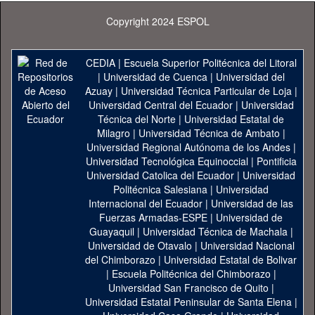
Copyright 2024 ESPOL
CEDIA
|
Escuela Superior Politécnica del Litoral
|
Universidad de Cuenca
|
Universidad del
Azuay
|
Universidad Técnica Particular de Loja
|
Universidad Central del Ecuador
|
Universidad
Técnica del Norte
|
Universidad Estatal de
Milagro
|
Universidad Técnica de Ambato
|
Universidad Regional Autónoma de los Andes
|
Universidad Tecnológica Equinoccial
|
Pontificia
Universidad Catolica del Ecuador
|
Universidad
Politécnica Salesiana
|
Universidad
Internacional del Ecuador
|
Universidad de las
Fuerzas Armadas-ESPE
|
Universidad de
Guayaquil
|
Universidad Técnica de Machala
|
Universidad de Otavalo
|
Universidad Nacional
del Chimborazo
|
Universidad Estatal de Bolivar
|
Escuela Politécnica del Chimborazo
|
Universidad San Francisco de Quito
|
Universidad Estatal Peninsular de Santa Elena
|