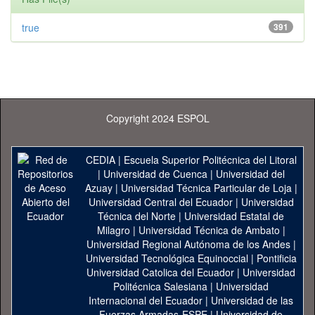
true
391
Copyright 2024 ESPOL
CEDIA
|
Escuela Superior Politécnica del Litoral
|
Universidad de Cuenca
|
Universidad del
Azuay
|
Universidad Técnica Particular de Loja
|
Universidad Central del Ecuador
|
Universidad
Técnica del Norte
|
Universidad Estatal de
Milagro
|
Universidad Técnica de Ambato
|
Universidad Regional Autónoma de los Andes
|
Universidad Tecnológica Equinoccial
|
Pontificia
Universidad Catolica del Ecuador
|
Universidad
Politécnica Salesiana
|
Universidad
Internacional del Ecuador
|
Universidad de las
Fuerzas Armadas-ESPE
|
Universidad de