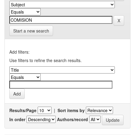
Start a new search
Add filters:
Use filters to refine the search results.
Results/Page
|
Sort items by
In order
Authors/record