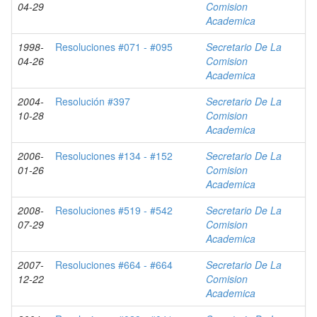
04-29
Comision
Academica
1998-
Resoluciones #071 - #095
Secretario De La
04-26
Comision
Academica
2004-
Resolución #397
Secretario De La
10-28
Comision
Academica
2006-
Resoluciones #134 - #152
Secretario De La
01-26
Comision
Academica
2008-
Resoluciones #519 - #542
Secretario De La
07-29
Comision
Academica
2007-
Resoluciones #664 - #664
Secretario De La
12-22
Comision
Academica