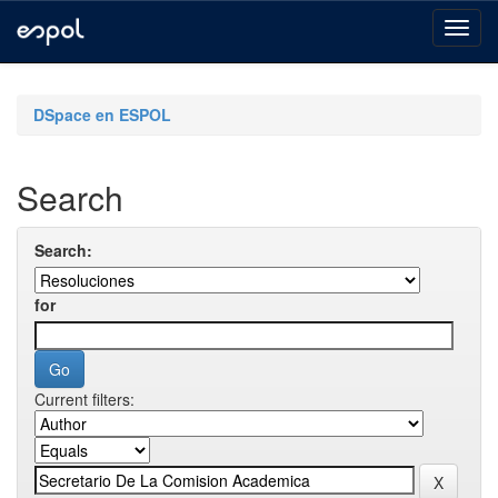
Skip
navigation
DSpace en ESPOL
Search
Search:
for
Current filters: