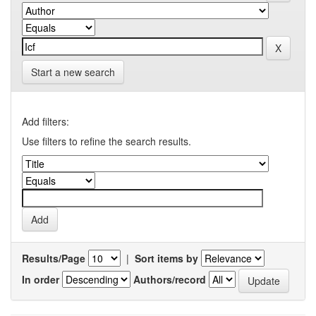
Start a new search
Add filters:
Use filters to refine the search results.
Results/Page
|
Sort items by
In order
Authors/record