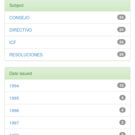
Subject
CONSEJO
24
DIRECTIVO
24
ICF
24
RESOLUCIONES
24
Date issued
1994
10
1995
4
1996
4
1997
2
2