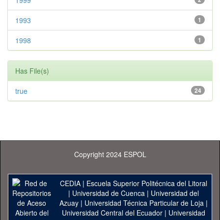
1999
1993
1
1998
1
Has File(s)
true
24
Copyright 2024 ESPOL
CEDIA
|
Escuela Superior Politécnica del Litoral
|
Universidad de Cuenca
|
Universidad del
Azuay
|
Universidad Técnica Particular de Loja
|
Universidad Central del Ecuador
|
Universidad