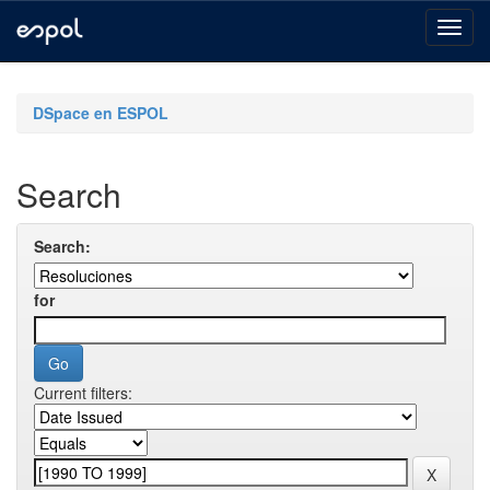
Skip
navigation
DSpace en ESPOL
Search
Search:
for
Current filters: