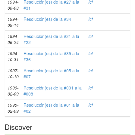
1994-
Resolución(es) de la #27 a la
Icf
08-03
#31
1994-
Resolución(es) de la #34
Icf
09-14
1994-
Resolución(es) de la #21 a la
Icf
06-24
#22
1994-
Resolución(es) de la #35 a la
Icf
10-31
#36
1997-
Resolución(es) de la #05 a la
Icf
10-10
#07
1999-
Resolución(es) de la #001 a la
Icf
02-09
#008
1995-
Resolución(es) de la #01 a la
Icf
02-09
#02
Discover