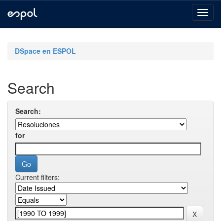
Skip
navigation
DSpace en ESPOL
Search
Search:
for
Current filters: