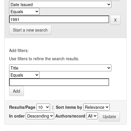
Start a new search
Add filters:
Use filters to refine the search results.
Results/Page
|
Sort items by
In order
Authors/record