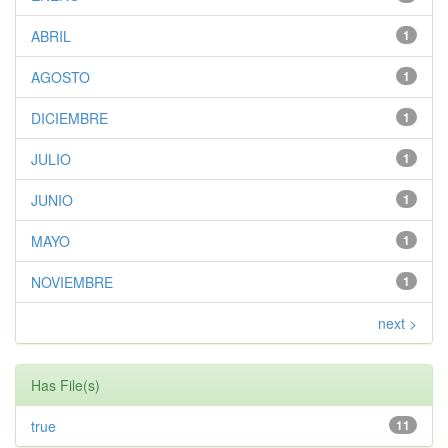
ABRIL
1
AGOSTO
1
DICIEMBRE
1
JULIO
1
JUNIO
1
MAYO
1
NOVIEMBRE
1
next >
Has File(s)
true
11