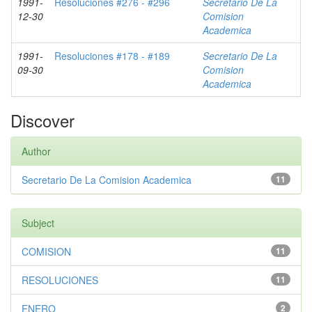
1991-
Resoluciones #276 - #296
Secretario De La
12-30
Comision
Academica
1991-
Resoluciones #178 - #189
Secretario De La
09-30
Comision
Academica
Discover
Author
Secretario De La Comision Academica
11
Subject
COMISION
11
RESOLUCIONES
11
ENERO
2