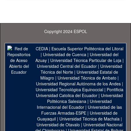
Copyright 2024 ESPOL
CEDIA
|
Escuela Superior Politécnica del Litoral
|
Universidad de Cuenca
|
Universidad del
Azuay
|
Universidad Técnica Particular de Loja
|
Universidad Central del Ecuador
|
Universidad
Técnica del Norte
|
Universidad Estatal de
Milagro
|
Universidad Técnica de Ambato
|
Universidad Regional Autónoma de los Andes
|
Universidad Tecnológica Equinoccial
|
Pontificia
Universidad Catolica del Ecuador
|
Universidad
Politécnica Salesiana
|
Universidad
Internacional del Ecuador
|
Universidad de las
Fuerzas Armadas-ESPE
|
Universidad de
Guayaquil
|
Universidad Técnica de Machala
|
Universidad de Otavalo
|
Universidad Nacional
del Chimborazo
|
Universidad Estatal de Bolivar