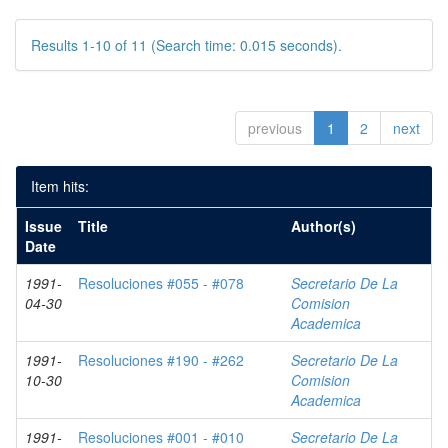
Results 1-10 of 11 (Search time: 0.015 seconds).
previous
1
2
next
Item hits:
Issue
Title
Author(s)
Date
1991-
Resoluciones #055 - #078
Secretario De La
04-30
Comision
Academica
1991-
Resoluciones #190 - #262
Secretario De La
10-30
Comision
Academica
1991-
Resoluciones #001 - #010
Secretario De La