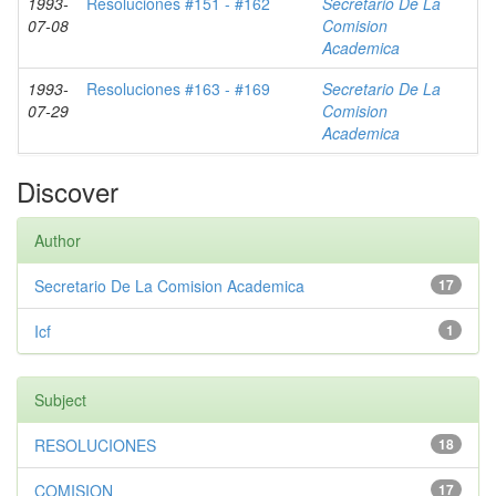
1993-
Resoluciones #151 - #162
Secretario De La
07-08
Comision
Academica
1993-
Resoluciones #163 - #169
Secretario De La
07-29
Comision
Academica
Discover
Author
Secretario De La Comision Academica
17
Icf
1
Subject
RESOLUCIONES
18
COMISION
17