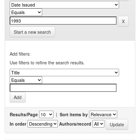
Start a new search
Add filters:
Use filters to refine the search results.
Results/Page
|
Sort items by
In order
Authors/record