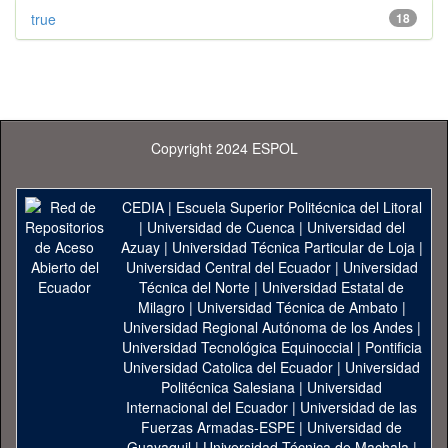
true
18
Copyright 2024 ESPOL
CEDIA
|
Escuela Superior Politécnica del Litoral
|
Universidad de Cuenca
|
Universidad del
Azuay
|
Universidad Técnica Particular de Loja
|
Universidad Central del Ecuador
|
Universidad
Técnica del Norte
|
Universidad Estatal de
Milagro
|
Universidad Técnica de Ambato
|
Universidad Regional Autónoma de los Andes
|
Universidad Tecnológica Equinoccial
|
Pontificia
Universidad Catolica del Ecuador
|
Universidad
Politécnica Salesiana
|
Universidad
Internacional del Ecuador
|
Universidad de las
Fuerzas Armadas-ESPE
|
Universidad de
Guayaquil
|
Universidad Técnica de Machala
|