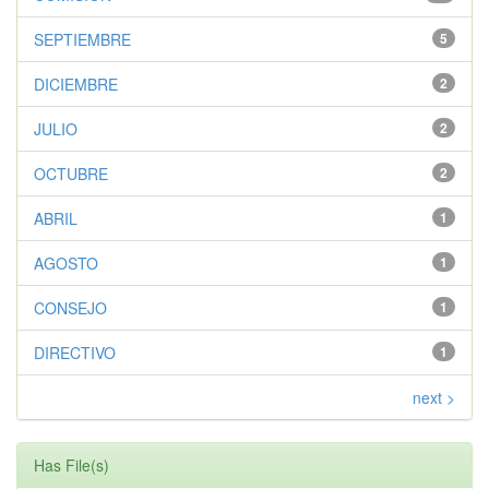
SEPTIEMBRE
5
DICIEMBRE
2
JULIO
2
OCTUBRE
2
ABRIL
1
AGOSTO
1
CONSEJO
1
DIRECTIVO
1
next >
Has File(s)