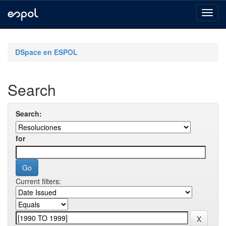
Skip
navigation
DSpace en ESPOL
Search
Search:
for
Current filters: