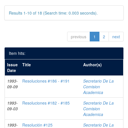
Results 1-10 of 18 (Search time: 0.003 seconds).
previous
1
2
next
Item hits:
Issue
Title
Author(s)
Date
1993-
Resoluciones #186 - #191
Secretario De La
09-09
Comision
Academica
1993-
Resoluciones #182 - #185
Secretario De La
09-03
Comision
Academica
1993-
Resolución #125
Secretario De La