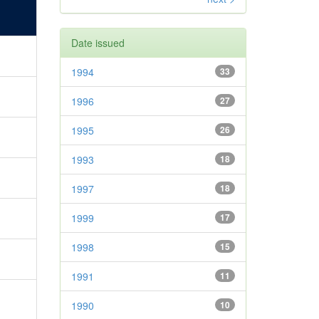
Date issued
1994
33
1996
27
1995
26
1993
18
1997
18
1999
17
1998
15
1991
11
1990
10