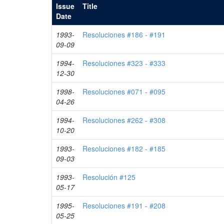
Issue
Title
Date
1993-
Resoluciones #186 - #191
09-09
1994-
Resoluciones #323 - #333
12-30
1998-
Resoluciones #071 - #095
04-26
1994-
Resoluciones #262 - #308
10-20
1993-
Resoluciones #182 - #185
09-03
1993-
Resolución #125
05-17
1995-
Resoluciones #191 - #208
05-25