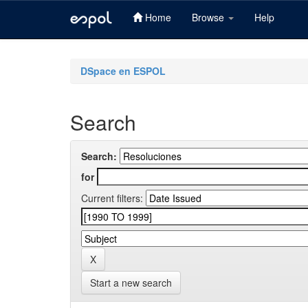
Home
Browse
Help
Skip
navigation
DSpace en ESPOL
Search
Search:
for
Current filters:
Start a new search