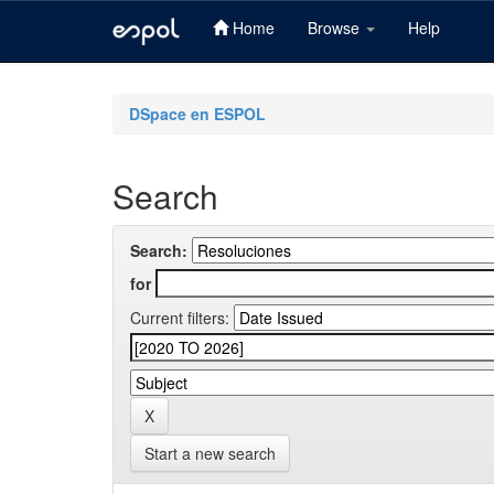
Home
Browse
Help
Skip
navigation
DSpace en ESPOL
Search
Search:
for
Current filters:
Start a new search