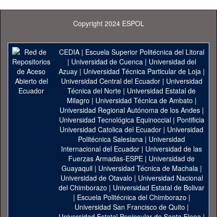
Copyright 2024 ESPOL
CEDIA
|
Escuela Superior Politécnica del Litoral
|
Universidad de Cuenca
|
Universidad del
Azuay
|
Universidad Técnica Particular de Loja
|
Universidad Central del Ecuador
|
Universidad
Técnica del Norte
|
Universidad Estatal de
Milagro
|
Universidad Técnica de Ambato
|
Universidad Regional Autónoma de los Andes
|
Universidad Tecnológica Equinoccial
|
Pontificia
Universidad Catolica del Ecuador
|
Universidad
Politécnica Salesiana
|
Universidad
Internacional del Ecuador
|
Universidad de las
Fuerzas Armadas-ESPE
|
Universidad de
Guayaquil
|
Universidad Técnica de Machala
|
Universidad de Otavalo
|
Universidad Nacional
del Chimborazo
|
Universidad Estatal de Bolivar
|
Escuela Politécnica del Chimborazo
|
Universidad San Francisco de Quito
|
Universidad Estatal Peninsular de Santa Elena
|