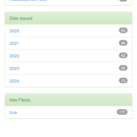
Date issued
2020
52
2021
46
2022
42
2023
25
2024
12
Has File(s)
true
177