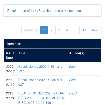
Results 1-10 of 177 (Search time: 0.005 seconds).
previous
1
2
3
4
...
18
next
Item hits:
Issue
Title
Author(s)
Date
2020-
Resoluciones 2020 # 191 al #
Fiec
07-13
197
2020-
Resoluciones 2020 # 035 al #
Fiec
01-30
037
2023-
RESOLUCIONES 2023 # CUA-
FIEC
09-04
FIEC-2023-09-04-191 AL CUA-
FIEC-2023-09-04-199