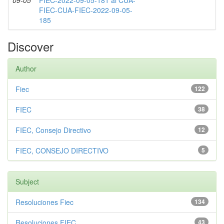
09-05
FIEC-2022-09-05-181 al CUA-
FIEC-CUA-FIEC-2022-09-05-
185
Discover
Author
Fiec
122
FIEC
38
FIEC, Consejo Directivo
12
FIEC, CONSEJO DIRECTIVO
5
Subject
Resoluciones Fiec
134
Resoluciones FIEC
43