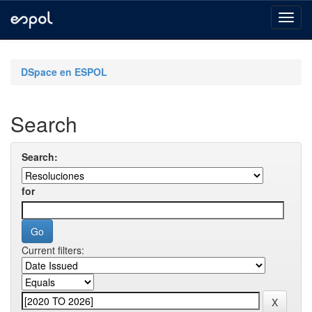
Skip
navigation
DSpace en ESPOL
Search
Search:
for
Current filters: