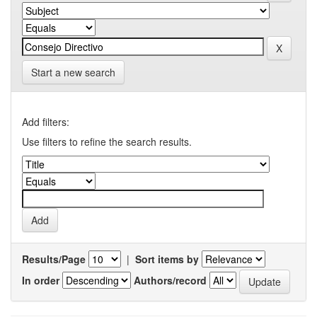
Start a new search
Add filters:
Use filters to refine the search results.
Results/Page
|
Sort items by
In order
Authors/record