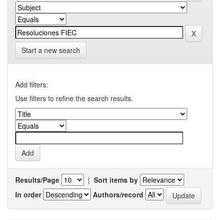
Start a new search
Add filters:
Use filters to refine the search results.
Results/Page
|
Sort items by
In order
Authors/record