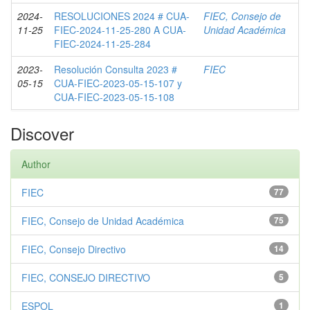
2024-
RESOLUCIONES 2024 # CUA-
FIEC, Consejo de
11-25
FIEC-2024-11-25-280 A CUA-
Unidad Académica
FIEC-2024-11-25-284
2023-
Resolución Consulta 2023 #
FIEC
05-15
CUA-FIEC-2023-05-15-107 y
CUA-FIEC-2023-05-15-108
Discover
Author
FIEC
77
FIEC, Consejo de Unidad Académica
75
FIEC, Consejo Directivo
14
FIEC, CONSEJO DIRECTIVO
5
ESPOL
1