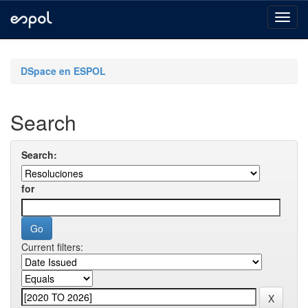
Skip
navigation
DSpace en ESPOL
Search
Search:
for
Current filters: