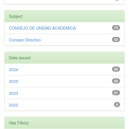
Subject
CONSEJO DE UNIDAD ACADEMICA
70
Consejo Directivo
43
Date issued
2024
56
2025
56
2023
51
2022
9
Has File(s)