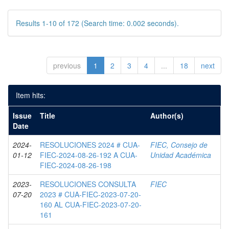
Results 1-10 of 172 (Search time: 0.002 seconds).
previous
1
2
3
4
...
18
next
Item hits:
Issue
Title
Author(s)
Date
2024-
RESOLUCIONES 2024 # CUA-
FIEC, Consejo de
01-12
FIEC-2024-08-26-192 A CUA-
Unidad Académica
FIEC-2024-08-26-198
2023-
RESOLUCIONES CONSULTA
FIEC
07-20
2023 # CUA-FIEC-2023-07-20-
160 AL CUA-FIEC-2023-07-20-
161