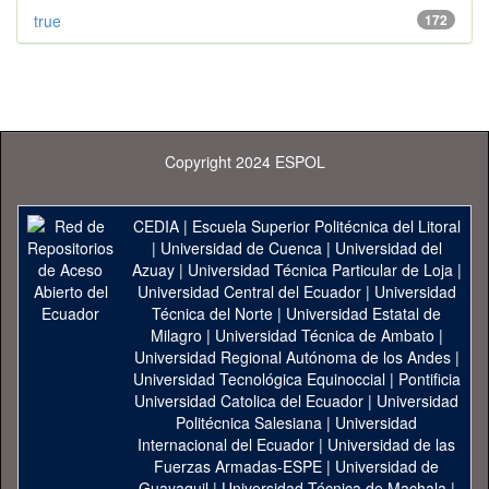
true
172
Copyright 2024 ESPOL
CEDIA
|
Escuela Superior Politécnica del Litoral
|
Universidad de Cuenca
|
Universidad del
Azuay
|
Universidad Técnica Particular de Loja
|
Universidad Central del Ecuador
|
Universidad
Técnica del Norte
|
Universidad Estatal de
Milagro
|
Universidad Técnica de Ambato
|
Universidad Regional Autónoma de los Andes
|
Universidad Tecnológica Equinoccial
|
Pontificia
Universidad Catolica del Ecuador
|
Universidad
Politécnica Salesiana
|
Universidad
Internacional del Ecuador
|
Universidad de las
Fuerzas Armadas-ESPE
|
Universidad de
Guayaquil
|
Universidad Técnica de Machala
|