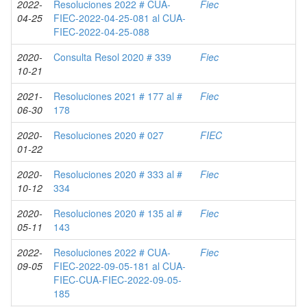
2022-
Resoluciones 2022 # CUA-
Fiec
04-25
FIEC-2022-04-25-081 al CUA-
FIEC-2022-04-25-088
2020-
Consulta Resol 2020 # 339
Fiec
10-21
2021-
Resoluciones 2021 # 177 al #
Fiec
06-30
178
2020-
Resoluciones 2020 # 027
FIEC
01-22
2020-
Resoluciones 2020 # 333 al #
Fiec
10-12
334
2020-
Resoluciones 2020 # 135 al #
Fiec
05-11
143
2022-
Resoluciones 2022 # CUA-
Fiec
09-05
FIEC-2022-09-05-181 al CUA-
FIEC-CUA-FIEC-2022-09-05-
185