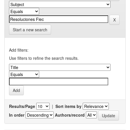
Start a new search
Add filters:
Use filters to refine the search results.
Results/Page
|
Sort items by
In order
Authors/record