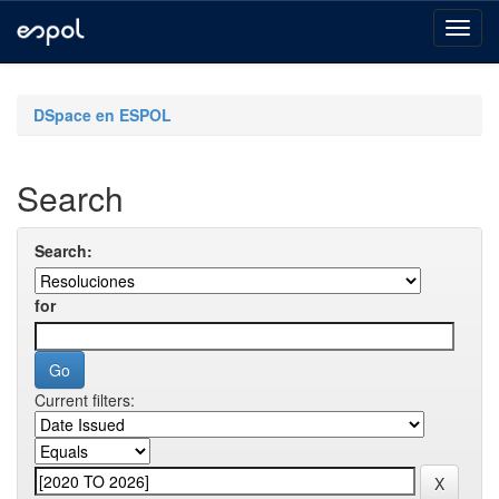
Skip
navigation
DSpace en ESPOL
Search
Search:
for
Current filters: