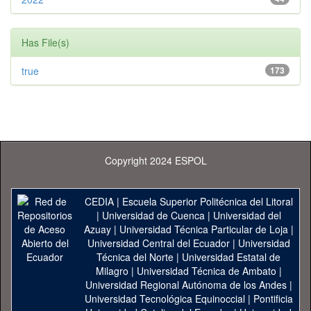
Has File(s)
true
173
Copyright 2024 ESPOL
CEDIA
|
Escuela Superior Politécnica del Litoral
|
Universidad de Cuenca
|
Universidad del
Azuay
|
Universidad Técnica Particular de Loja
|
Universidad Central del Ecuador
|
Universidad
Técnica del Norte
|
Universidad Estatal de
Milagro
|
Universidad Técnica de Ambato
|
Universidad Regional Autónoma de los Andes
|
Universidad Tecnológica Equinoccial
|
Pontificia