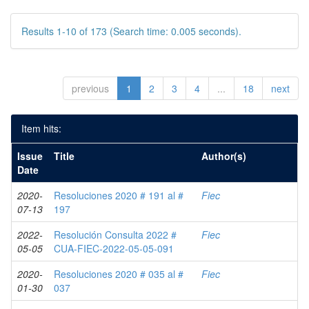
Results 1-10 of 173 (Search time: 0.005 seconds).
previous
1
2
3
4
...
18
next
Item hits:
Issue
Title
Author(s)
Date
2020-
Resoluciones 2020 # 191 al #
Fiec
07-13
197
2022-
Resolución Consulta 2022 #
Fiec
05-05
CUA-FIEC-2022-05-05-091
2020-
Resoluciones 2020 # 035 al #
Fiec
01-30
037