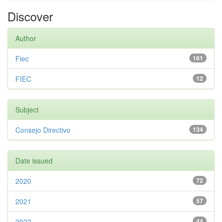
Discover
Author
Fiec
161
FIEC
12
Subject
Consejo Directivo
134
Date issued
2020
72
2021
57
2022
44