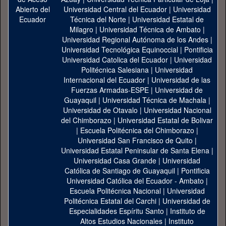
Universidad Central del Ecuador
|
Universidad
Técnica del Norte
|
Universidad Estatal de
Milagro
|
Universidad Técnica de Ambato
|
Universidad Regional Autónoma de los Andes
|
Universidad Tecnológica Equinoccial
|
Pontificia
Universidad Catolica del Ecuador
|
Universidad
Politécnica Salesiana
|
Universidad
Internacional del Ecuador
|
Universidad de las
Fuerzas Armadas-ESPE
|
Universidad de
Guayaquil
|
Universidad Técnica de Machala
|
Universidad de Otavalo
|
Universidad Nacional
del Chimborazo
|
Universidad Estatal de Bolivar
|
Escuela Politécnica del Chimborazo
|
Universidad San Francisco de Quito
|
Universidad Estatal Peninsular de Santa Elena
|
Universidad Casa Grande
|
Universidad
Católica de Santiago de Guayaquil
|
Pontificia
Universidad Católica del Ecuador - Ambato
|
Escuela Politécnica Nacional
|
Universidad
Politécnica Estatal del Carchi
|
Universidad de
Especialidades Espíritu Santo
|
Instituto de
Altos Estudios Nacionales
|
Instituto