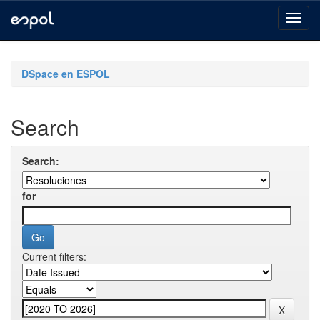
Skip
navigation
DSpace en ESPOL
Search
Search:
for
Current filters: