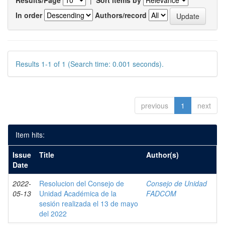
Results/Page
|
Sort items by
In order
Authors/record
Results 1-1 of 1 (Search time: 0.001 seconds).
previous
1
next
Item hits:
Issue
Title
Author(s)
Date
2022-
Resolucion del Consejo de
Consejo de Unidad
05-13
Unidad Académica de la
FADCOM
sesión realizada el 13 de mayo
del 2022