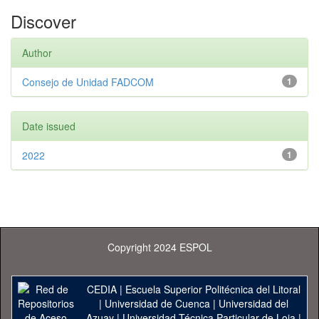
Discover
Author
Consejo de Unidad FADCOM
1
Date issued
2022
1
Copyright 2024 ESPOL
CEDIA
|
Escuela Superior Politécnica del Litoral
|
Universidad de Cuenca
|
Universidad del
Azuay
|
Universidad Técnica Particular de Loja
|