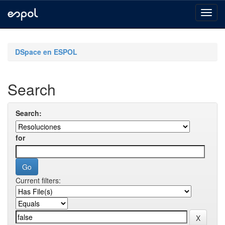
Skip
navigation
DSpace en ESPOL
Search
Search:
for
Current filters: