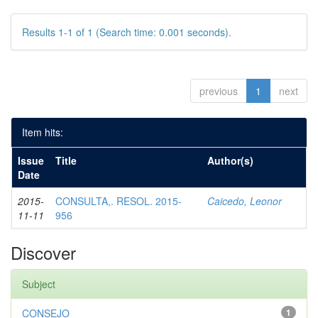
Results 1-1 of 1 (Search time: 0.001 seconds).
previous
1
next
Item hits:
Issue
Title
Author(s)
Date
2015-
CONSULTA,. RESOL. 2015-
Caicedo, Leonor
11-11
956
Discover
Subject
CONSEJO
1