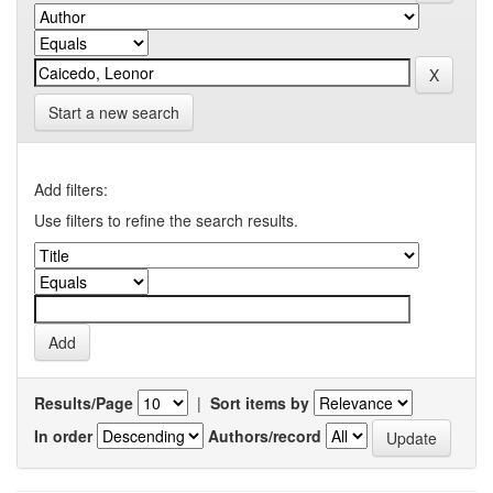
Start a new search
Add filters:
Use filters to refine the search results.
Results/Page
|
Sort items by
In order
Authors/record