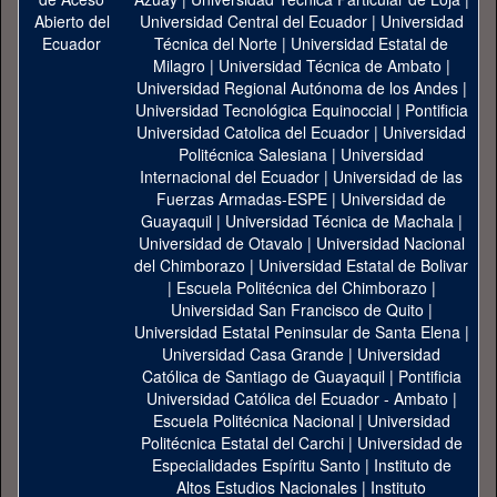
Universidad Central del Ecuador
|
Universidad
Técnica del Norte
|
Universidad Estatal de
Milagro
|
Universidad Técnica de Ambato
|
Universidad Regional Autónoma de los Andes
|
Universidad Tecnológica Equinoccial
|
Pontificia
Universidad Catolica del Ecuador
|
Universidad
Politécnica Salesiana
|
Universidad
Internacional del Ecuador
|
Universidad de las
Fuerzas Armadas-ESPE
|
Universidad de
Guayaquil
|
Universidad Técnica de Machala
|
Universidad de Otavalo
|
Universidad Nacional
del Chimborazo
|
Universidad Estatal de Bolivar
|
Escuela Politécnica del Chimborazo
|
Universidad San Francisco de Quito
|
Universidad Estatal Peninsular de Santa Elena
|
Universidad Casa Grande
|
Universidad
Católica de Santiago de Guayaquil
|
Pontificia
Universidad Católica del Ecuador - Ambato
|
Escuela Politécnica Nacional
|
Universidad
Politécnica Estatal del Carchi
|
Universidad de
Especialidades Espíritu Santo
|
Instituto de
Altos Estudios Nacionales
|
Instituto