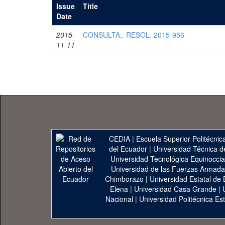
Issue
Title
Date
2015-
CONSULTA,. RESOL. 2015-956
11-11
CEDIA
|
Escuela Superior Politécnica
del Ecuador
|
Universidad Técnica d
Universidad Tecnológica Equinoccia
Universidad de las Fuerzas Armad
Chimborazo
|
Universidad Estatal de 
Elena
|
Universidad Casa Grande
|
Nacional
|
Universidad Politécnica Est