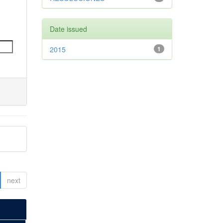
Date issued
2015
1
next