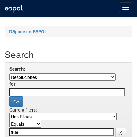
Skip
navigation
DSpace en ESPOL
Search
Search:
for
Current filters: