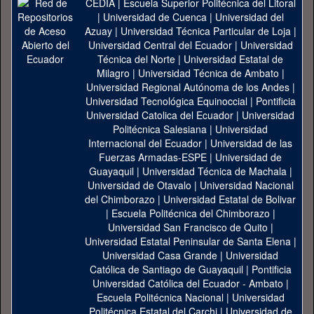
CEDIA
|
Escuela Superior Politécnica del Litoral
|
Universidad de Cuenca
|
Universidad del
Azuay
|
Universidad Técnica Particular de Loja
|
Universidad Central del Ecuador
|
Universidad
Técnica del Norte
|
Universidad Estatal de
Milagro
|
Universidad Técnica de Ambato
|
Universidad Regional Autónoma de los Andes
|
Universidad Tecnológica Equinoccial
|
Pontificia
Universidad Catolica del Ecuador
|
Universidad
Politécnica Salesiana
|
Universidad
Internacional del Ecuador
|
Universidad de las
Fuerzas Armadas-ESPE
|
Universidad de
Guayaquil
|
Universidad Técnica de Machala
|
Universidad de Otavalo
|
Universidad Nacional
del Chimborazo
|
Universidad Estatal de Bolivar
|
Escuela Politécnica del Chimborazo
|
Universidad San Francisco de Quito
|
Universidad Estatal Peninsular de Santa Elena
|
Universidad Casa Grande
|
Universidad
Católica de Santiago de Guayaquil
|
Pontificia
Universidad Católica del Ecuador - Ambato
|
Escuela Politécnica Nacional
|
Universidad
Politécnica Estatal del Carchi
|
Universidad de