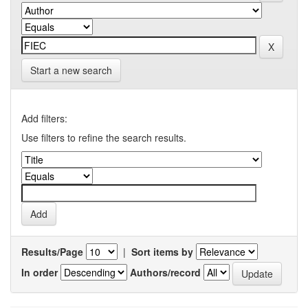
Start a new search
Add filters:
Use filters to refine the search results.
Results/Page
|
Sort items by
In order
Authors/record